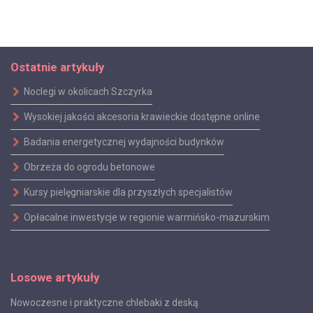
Ostatnie artykuły
Noclegi w okolicach Szczyrka
Wysokiej jakości akcesoria krawieckie dostępne online
Badania energetycznej wydajności budynków
Obrzeża do ogrodu betonowe
Kursy pielęgniarskie dla przyszłych specjalistów
Opłacalne inwestycje w regionie warmińsko-mazurskim
Losowe artykuły
Nowoczesne i praktyczne chlebaki z deską