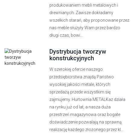
produkowaniem mebli metalowych i
drewnianych. Zawsze dokładamy
wszelkich starań, aby proponowane przez
nas meble służyły Wam przez bardzo
długi czas, bowi...
Dystrybucja tworzyw
konstrukcyjnych
W szerokiej ofercie naszego
przedsiębiorstwa znajdą Państwo
wysokiej jakości metale, których
sprzedażą przede wszystkim się
zajmujemy. Hurtownia METALKaz działa
na rynku już od lat, a nasza duża
przestrzeń magazynowa oraz bogate
doświadczenie pozwalają na sprawną
realizację każdego złożonego przez kl...