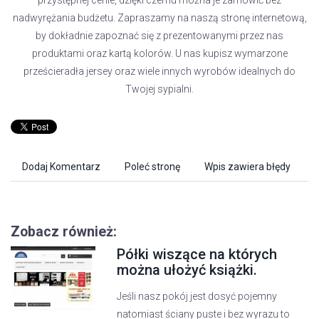
przystępnej cenie, dzięki czemu można je zamówić bez
nadwyrężania budżetu. Zapraszamy na naszą stronę internetową,
by dokładnie zapoznać się z prezentowanymi przez nas
produktami oraz kartą kolorów. U nas kupisz wymarzone
prześcieradła jersey oraz wiele innych wyrobów idealnych do
Twojej sypialni.
Dodaj Komentarz
Poleć stronę
Wpis zawiera błędy
Zobacz również:
Półki wiszące na których
można ułożyć książki.
Jeśli nasz pokój jest dosyć pojemny
natomiast ściany puste i bez wyrazu to