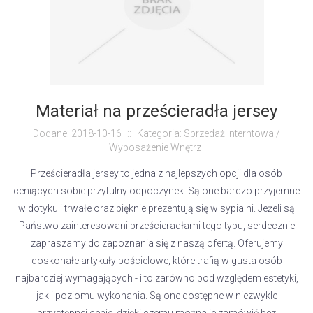
Materiał na prześcieradła jersey
Dodane: 2018-10-16
::
Kategoria: Sprzedaż Interntowa /
Wyposażenie Wnętrz
Prześcieradła jersey to jedna z najlepszych opcji dla osób
ceniących sobie przytulny odpoczynek. Są one bardzo przyjemne
w dotyku i trwałe oraz pięknie prezentują się w sypialni. Jeżeli są
Państwo zainteresowani prześcieradłami tego typu, serdecznie
zapraszamy do zapoznania się z naszą ofertą. Oferujemy
doskonałe artykuły pościelowe, które trafią w gusta osób
najbardziej wymagających - i to zarówno pod względem estetyki,
jak i poziomu wykonania. Są one dostępne w niezwykle