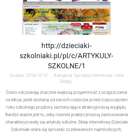
http://dzieciaki-
szkolniaki.pl/pl/c/ARTYKULY-
SZKOLNE/1
Dodane: 2016-10-10
::
Kategoria: Sprzedaż Interntowa / Inne
Sklepy
Dzieci odczuwają znacznie większą przyjemność z uczęszczania
na lekcje, jeżeli dostaną od swoich rodziców przed rozpoczęciem
roku szkolnego przybory zachwycające atrakcyjnością wyglądu.
Bardzo ważne jest to, żeby również praktycznością zastosowania
charakteryzowały się artykuły szkolne. Sklep internetowy Dzieciaki
Szkolniaki stara się sprostać oczekiwaniom najmłodszych,