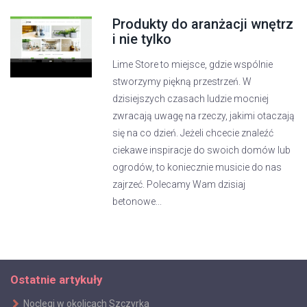
Produkty do aranżacji wnętrz
i nie tylko
Lime Store to miejsce, gdzie wspólnie
stworzymy piękną przestrzeń. W
dzisiejszych czasach ludzie mocniej
zwracają uwagę na rzeczy, jakimi otaczają
się na co dzień. Jeżeli chcecie znaleźć
ciekawe inspiracje do swoich domów lub
ogrodów, to koniecznie musicie do nas
zajrzeć. Polecamy Wam dzisiaj
betonowe...
Ostatnie artykuły
Noclegi w okolicach Szczyrka