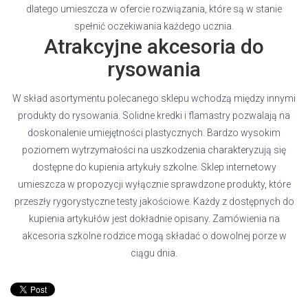
dlatego umieszcza w ofercie rozwiązania, które są w stanie
spełnić oczekiwania każdego ucznia.
Atrakcyjne akcesoria do
rysowania
W skład asortymentu polecanego sklepu wchodzą między innymi
produkty do rysowania. Solidne kredki i flamastry pozwalają na
doskonalenie umiejętności plastycznych. Bardzo wysokim
poziomem wytrzymałości na uszkodzenia charakteryzują się
dostępne do kupienia artykuły szkolne. Sklep internetowy
umieszcza w propozycji wyłącznie sprawdzone produkty, które
przeszły rygorystyczne testy jakościowe. Każdy z dostępnych do
kupienia artykułów jest dokładnie opisany. Zamówienia na
akcesoria szkolne rodzice mogą składać o dowolnej porze w
ciągu dnia.