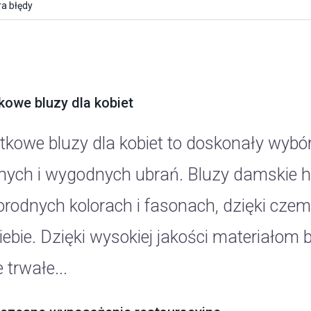
a błędy
kowe bluzy dla kobiet
tkowe bluzy dla kobiet to doskonały wybór
ych i wygodnych ubrań. Bluzy damskie h
orodnych kolorach i fasonach, dzięki czem
iebie. Dzięki wysokiej jakości materiałom b
 trwałe...