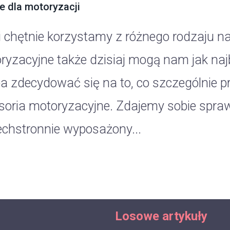
 dla motoryzacji
 chętnie korzystamy z różnego rodzaju na
ryzacyjne także dzisiaj mogą nam jak najb
ba zdecydować się na to, co szczególnie 
soria motoryzacyjne. Zdajemy sobie sprawę
chstronnie wyposażony...
Losowe artykuły