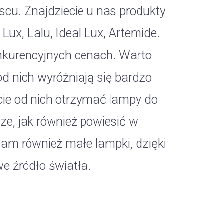
u. Znajdziecie u nas produkty
l Lux, Lalu, Ideal Lux, Artemide.
kurencyjnych cenach. Warto
d nich wyróżniają się bardzo
e od nich otrzymać lampy do
ze, jak również powiesić w
am również małe lampki, dzięki
e źródło światła.