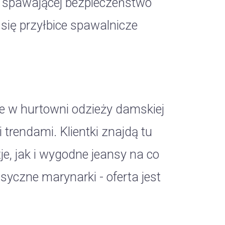
e spawającej bezpieczeństwo
 się przyłbice spawalnicze
ne w hurtowni odzieży damskiej
trendami. Klientki znajdą tu
je, jak i wygodne jeansy na co
asyczne marynarki - oferta jest