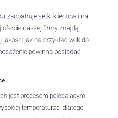
zaopatruje setki klientów i na
 ofercie naszej firmy znajdą
jakości jak na przykład wilk do
posażenie powinna posiadać
ce
ch jest procesem polegającym
sokiej temperaturze, dlatego