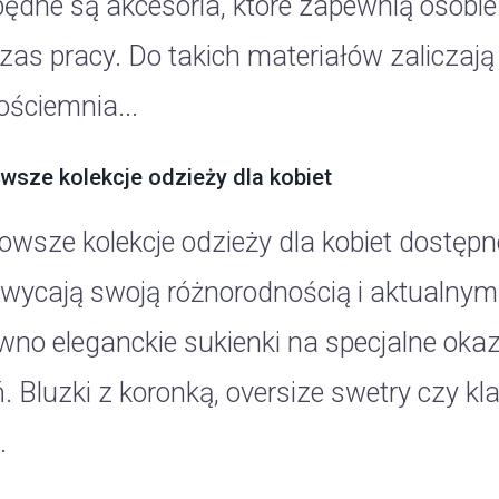
będne są akcesoria, które zapewnią osobi
zas pracy. Do takich materiałów zaliczają
ściemnia...
wsze kolekcje odzieży dla kobiet
owsze kolekcje odzieży dla kobiet dostęp
wycają swoją różnorodnością i aktualnymi 
wno eleganckie sukienki na specjalne okaz
. Bluzki z koronką, oversize swetry czy kl
.