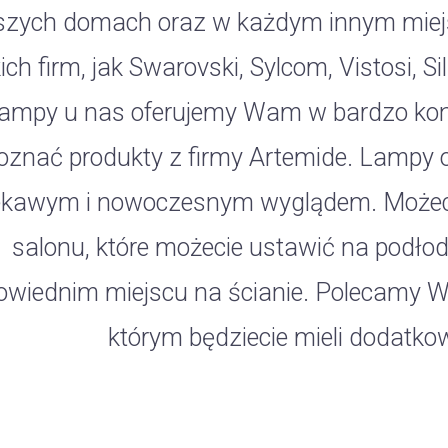
zych domach oraz w każdym innym miejsc
ich firm, jak Swarovski, Sylcom, Vistosi, Si
ampy u nas oferujemy Wam w bardzo kon
oznać produkty z firmy Artemide. Lampy o
ekawym i nowoczesnym wyglądem. Możeci
salonu, które możecie ustawić na podłod
owiednim miejscu na ścianie. Polecamy W
którym będziecie mieli dodatkow