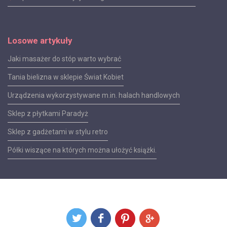
Losowe artykuły
Jaki masażer do stóp warto wybrać
Tania bielizna w sklepie Świat Kobiet
Urządzenia wykorzystywane m.in. halach handlowych
Sklep z płytkami Paradyż
Sklep z gadżetami w stylu retro
Półki wiszące na których można ułożyć książki.