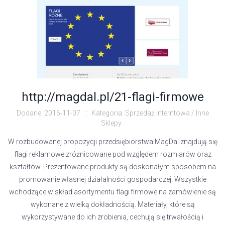
http://magdal.pl/21-flagi-firmowe
Dodane: 2016-11-07
::
Kategoria: Sprzedaż Interntowa / Inne
Sklepy
W rozbudowanej propozycji przedsiębiorstwa MagDal znajdują się
flagi reklamowe zróżnicowane pod względem rozmiarów oraz
kształtów. Prezentowane produkty są doskonałym sposobem na
promowanie własnej działalności gospodarczej. Wszystkie
wchodzące w skład asortymentu flagi firmowe na zamówienie są
wykonane z wielką dokładnością. Materiały, które są
wykorzystywane do ich zrobienia, cechują się trwałością i