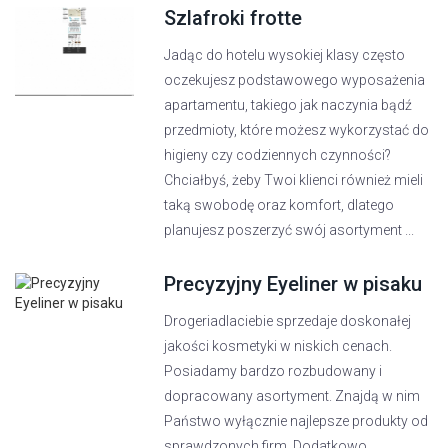
Szlafroki frotte
Jadąc do hotelu wysokiej klasy często
oczekujesz podstawowego wyposażenia
apartamentu, takiego jak naczynia bądź
przedmioty, które możesz wykorzystać do
higieny czy codziennych czynności?
Chciałbyś, żeby Twoi klienci również mieli
taką swobodę oraz komfort, dlatego
planujesz poszerzyć swój asortyment ...
Precyzyjny Eyeliner w pisaku
Drogeriadlaciebie sprzedaje doskonałej
jakości kosmetyki w niskich cenach.
Posiadamy bardzo rozbudowany i
dopracowany asortyment. Znajdą w nim
Państwo wyłącznie najlepsze produkty od
sprawdzonych firm. Dodatkowo