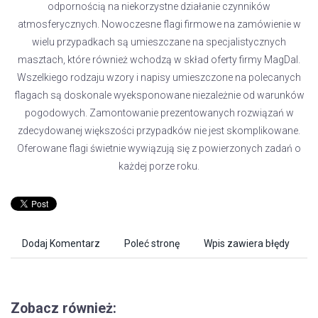
odpornością na niekorzystne działanie czynników
atmosferycznych. Nowoczesne flagi firmowe na zamówienie w
wielu przypadkach są umieszczane na specjalistycznych
masztach, które również wchodzą w skład oferty firmy MagDal.
Wszelkiego rodzaju wzory i napisy umieszczone na polecanych
flagach są doskonale wyeksponowane niezależnie od warunków
pogodowych. Zamontowanie prezentowanych rozwiązań w
zdecydowanej większości przypadków nie jest skomplikowane.
Oferowane flagi świetnie wywiązują się z powierzonych zadań o
każdej porze roku.
Dodaj Komentarz
Poleć stronę
Wpis zawiera błędy
Zobacz również: