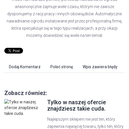
własnoręcznie zajmuje wiele czasu, którym nie zawsze
dysponujemy z racji pracy i innych obowiązków. Automatyczne
nawadnianie ogrodu instalowane jest przez profesjonalną firmę,
która specjalizuje się w tego typu realizacjach, a przy okazji
możemy dowiedzieć się wiele na ten temat.
Dodaj Komentarz
Poleć stronę
Wpis zawiera błędy
Zobacz również:
Tylko w naszej ofercie
znajdziesz takie cuda.
Najlepszym sklepem nie jest ten, który
zapewnia najwięcej towaru, tylko ten, który