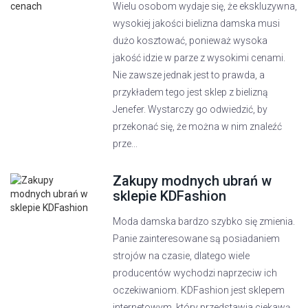
Wielu osobom wydaje się, że ekskluzywna,
wysokiej jakości bielizna damska musi
dużo kosztować, ponieważ wysoka
jakość idzie w parze z wysokimi cenami.
Nie zawsze jednak jest to prawda, a
przykładem tego jest sklep z bielizną
Jenefer. Wystarczy go odwiedzić, by
przekonać się, że można w nim znaleźć
prze...
Zakupy modnych ubrań w
sklepie KDFashion
Moda damska bardzo szybko się zmienia.
Panie zainteresowane są posiadaniem
strojów na czasie, dlatego wiele
producentów wychodzi naprzeciw ich
oczekiwaniom. KDFashion jest sklepem
internetowym, który przedstawia ciekawą