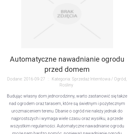
Automatyczne nawadnianie ogrodu
przed domem
Dodane: 2016-09-27
::
Kategoria: Sprzedaż Interntowa / Ogród,
Rośliny
Budując własny dom jednorodzinny, warto zastanowić się także
nad ogrodem oraz tarasem, które są świetnym i pożytecznym
urozmaiceniem terenu. Dbanie o ogród nie należy jednak do
najprostszych i wymaga wiele czasu oraz wysiłku, a przede
wszystkim regularności. Automatyczne nawadnianie ogrodu
może nam bardzo pomóc, ponieważ nawadnianie ogrodu