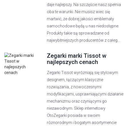
daje najlepszy. Na szczęście nasz spełnia
oba te warunki. Nie musisz wiec się
martwić, że dobrej jakości emblematy
samochodowe będą u nas niedostępne.
Produkty takie są sprowadzane od
najwybitniejszych producentów z całeg...
Zegarki marki Tissot w
najlepszych cenach
Zegarki Tissot wyróżniają się stylowym
designem, łączącym klasyczne
rozwiązania, z nowoczesnymi
modyfikacjami, usprawniającymi działanie
mechanizmu oraz czyniącymi go
niezawodnym. Sklep internetowy
OtoZegarki posiada w swoim
różnorodnym i bogatym asortymencie