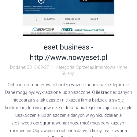
eset business -
http://www.nowyeset.pl
Dodane: 2016-09-27
::
Kategoria: Sprzedaż Interntowa / Inne
Sklepy
Ochrona komputerów to bardzo ważne zadanie w każdej firmie.
Dane mogą być wykradzione lub zniszczone. O ile kradzież danych
nie zdarza się tak często i nie każda firma będzie dla swojej
konkurencji lub wrogów celem dokonania tego rodzaju akcji, o tyle
uszkodzenie lub zniszczenie danych w wyniku działania
złośliwego oprogramowania może mieć miejsce w każdym
momencie. Odpowiednia ochrona danych firmy, realizowana