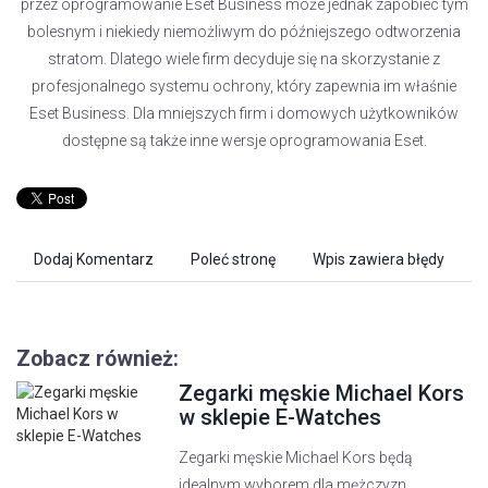
przez oprogramowanie Eset Business może jednak zapobiec tym
bolesnym i niekiedy niemożliwym do późniejszego odtworzenia
stratom. Dlatego wiele firm decyduje się na skorzystanie z
profesjonalnego systemu ochrony, który zapewnia im właśnie
Eset Business. Dla mniejszych firm i domowych użytkowników
dostępne są także inne wersje oprogramowania Eset.
Dodaj Komentarz
Poleć stronę
Wpis zawiera błędy
Zobacz również:
Zegarki męskie Michael Kors
w sklepie E-Watches
Zegarki męskie Michael Kors będą
idealnym wyborem dla mężczyzn,