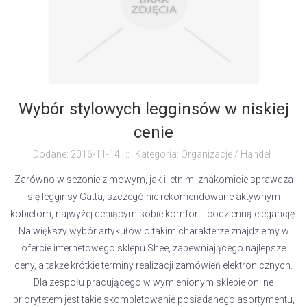
Wybór stylowych legginsów w niskiej
cenie
Dodane: 2016-11-14
::
Kategoria: Organizacje / Handel
Zarówno w sezonie zimowym, jak i letnim, znakomicie sprawdza
się legginsy Gatta, szczególnie rekomendowane aktywnym
kobietom, najwyżej ceniącym sobie komfort i codzienną elegancję.
Największy wybór artykułów o takim charakterze znajdziemy w
ofercie internetowego sklepu Shee, zapewniającego najlepsze
ceny, a także krótkie terminy realizacji zamówień elektronicznych.
Dla zespołu pracującego w wymienionym sklepie online
priorytetem jest takie skompletowanie posiadanego asortymentu,