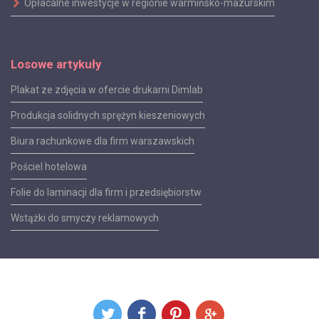
Opłacalne inwestycje w regionie warmińsko-mazurskim
Losowe artykuły
Plakat ze zdjęcia w ofercie drukarni Dimlab
Produkcja solidnych sprężyn kieszeniowych
Biura rachunkowe dla firm warszawskich
Pościel hotelowa
Folie do laminacji dla firm i przedsiębiorstw
Wstążki do smyczy reklamowych