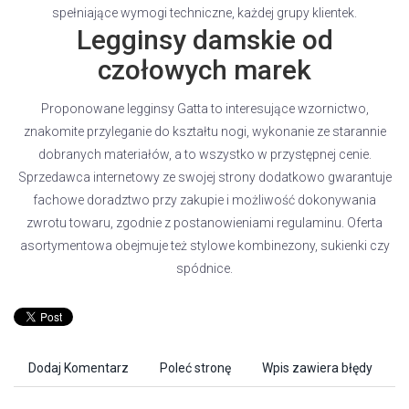
spełniające wymogi techniczne, każdej grupy klientek.
Legginsy damskie od
czołowych marek
Proponowane legginsy Gatta to interesujące wzornictwo,
znakomite przyleganie do kształtu nogi, wykonanie ze starannie
dobranych materiałów, a to wszystko w przystępnej cenie.
Sprzedawca internetowy ze swojej strony dodatkowo gwarantuje
fachowe doradztwo przy zakupie i możliwość dokonywania
zwrotu towaru, zgodnie z postanowieniami regulaminu. Oferta
asortymentowa obejmuje też stylowe kombinezony, sukienki czy
spódnice.
Dodaj Komentarz
Poleć stronę
Wpis zawiera błędy