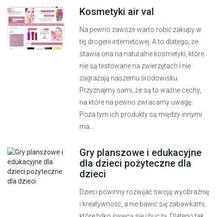
Kosmetyki air val
Na pewno zawsze warto robić zakupy w
tej drogerii internetowej. A to dlatego, że
stawia ona na naturalne kosmetyki, które
nie są testowane na zwierzętach i nie
zagrażają naszemu środowisku.
Przyznajmy sami, że są to ważne cechy,
na które na pewno zwracamy uwagę.
Poza tym ich produkty są między innymi
ma...
Gry planszowe i edukacyjne
dla dzieci pożyteczne dla
dzieci
Dzieci powinny rozwijać swoją wyobraźnię
i kreatywność, a nie bawić się zabawkami,
które tylko święcą się i buczą. Dlatego tak