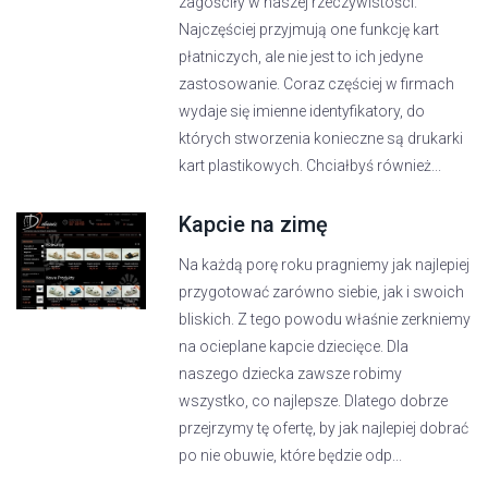
zagościły w naszej rzeczywistości.
Najczęściej przyjmują one funkcję kart
płatniczych, ale nie jest to ich jedyne
zastosowanie. Coraz częściej w firmach
wydaje się imienne identyfikatory, do
których stworzenia konieczne są drukarki
kart plastikowych. Chciałbyś również...
Kapcie na zimę
Na każdą porę roku pragniemy jak najlepiej
przygotować zarówno siebie, jak i swoich
bliskich. Z tego powodu właśnie zerkniemy
na ocieplane kapcie dziecięce. Dla
naszego dziecka zawsze robimy
wszystko, co najlepsze. Dlatego dobrze
przejrzymy tę ofertę, by jak najlepiej dobrać
po nie obuwie, które będzie odp...