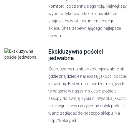
komfort i codzienną elegancję. Największy
wybór artykułów o takim charakterze
znajdziemy w ofercie internetowego
sklepu Shee, zapewniającego najlepsze
ceny, a...
Ekskluzywna pościel
jedwabna
Zapraszamy na http://koldryjedwabne.pl/,
gdzie znajdziecie najlepszej jakości pościel
jedwabną. Będzie nam bardzo miło, jeżeli
to właśnie w naszym sklepie zrobicie
zakupy do swojej sypialni. Wysoka jakość,
atrakcyjne ceny i przyjemny dotyk pościeli -
warto zaglądać do naszego sklepu. Na
http://koldryjed...