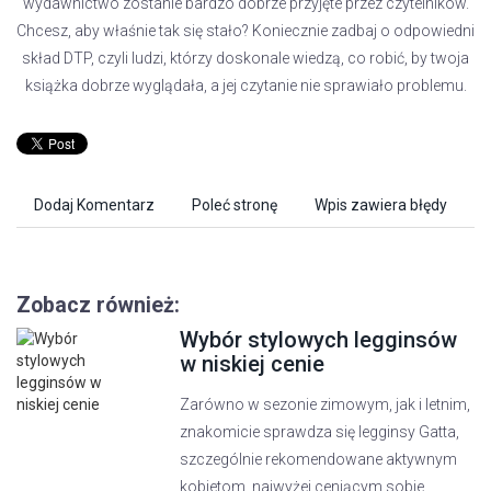
wydawnictwo zostanie bardzo dobrze przyjęte przez czytelników.
Chcesz, aby właśnie tak się stało? Koniecznie zadbaj o odpowiedni
skład DTP, czyli ludzi, którzy doskonale wiedzą, co robić, by twoja
książka dobrze wyglądała, a jej czytanie nie sprawiało problemu.
Dodaj Komentarz
Poleć stronę
Wpis zawiera błędy
Zobacz również:
Wybór stylowych legginsów
w niskiej cenie
Zarówno w sezonie zimowym, jak i letnim,
znakomicie sprawdza się legginsy Gatta,
szczególnie rekomendowane aktywnym
kobietom, najwyżej ceniącym sobie