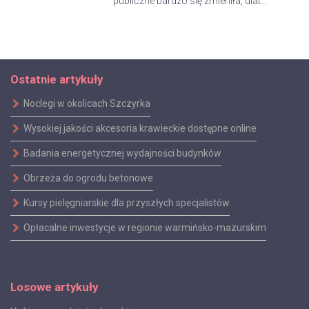
publiczne bardzo się zmieniła, dlat...
Ostatnie artykuły
Noclegi w okolicach Szczyrka
Wysokiej jakości akcesoria krawieckie dostępne online
Badania energetycznej wydajności budynków
Obrzeża do ogrodu betonowe
Kursy pielęgniarskie dla przyszłych specjalistów
Opłacalne inwestycje w regionie warmińsko-mazurskim
Losowe artykuły