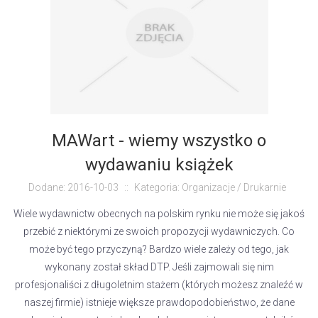
MAWart - wiemy wszystko o
wydawaniu książek
Dodane: 2016-10-03
::
Kategoria: Organizacje / Drukarnie
Wiele wydawnictw obecnych na polskim rynku nie może się jakoś
przebić z niektórymi ze swoich propozycji wydawniczych. Co
może być tego przyczyną? Bardzo wiele zależy od tego, jak
wykonany został skład DTP. Jeśli zajmowali się nim
profesjonaliści z długoletnim stażem (których możesz znaleźć w
naszej firmie) istnieje większe prawdopodobieństwo, że dane