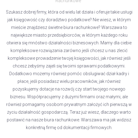
Rachunkowe
Szukasz dobrej firmy, która od wielu lat działa i oferuje takie usługi
jak księgowość czy doradztwo podatkowe? Nie wiesz, w którym
mieście znajdziesz świetne biura rachunkowe? Warszawa to
największe miasto przedsiębiorców, w którym każdego roku
otwiera się mnóstwo działalności biznesowych. Mamy dla ciebie
kompleksowe rozwiązania zarówno jeśli chcesz u nas zlecić
kompleksowe prowadzenie twojej księgowości, jak również jeśli
chcesz żebyśmy zajeli się twoimi sprawami podatkowymi.
Dodatkowo możemy również pomóc obslugiwać dział kadry i
płace, jeśli posiadasz wielu pracowników, jak również
pozyskujemy dotacje na rozwój czy start twojego nowego
biznesu. Współpracujemy z dużymi firmami oraz małymi, ale
również pomagamy osobom prywatnym założyć ich pierwszą w
życiu działalność gospodarczą. Teraz już wiesz, dlaczego warto
postawić na nasze biura rachunkowe. Warszawa ma jak widzisz
konkretną firmę od dokumentacji firmowych.