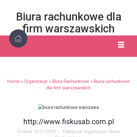
Biura rachunkowe dla
firm warszawskich
Home
»
Organizacje
»
Biura Rachunkowe
»
Biura rachunkowe
dla firm warszawskich
http://www.fiskusab.com.pl
Dodane: 2016-10-04
::
Kategoria: Organizacje / Biura