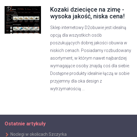
Kozaki dziecięce na zimę -
wysoka jakość, niska cena!
Sklep internetowy D2obuwie jest idealną
opcją dla wszystkich osób
poszukujących dobrej jakości obuwia w
niskich cenach. Posiadamy rozbudowany
asortyment, w którym nawet najbardziej
wymagające osoby znajdą coś dla siebie.
Dostępne produkty idealnie łączą w sobie
przyjemny dla oka design z
wytrzymałością ...
Ostatnie artykuły
Noclegi w okolicach Szczyrka