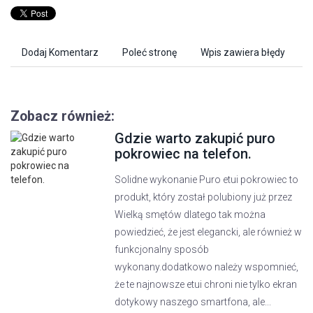
Dodaj Komentarz
Poleć stronę
Wpis zawiera błędy
Zobacz również:
Gdzie warto zakupić puro
pokrowiec na telefon.
Solidne wykonanie Puro etui pokrowiec to
produkt, który został polubiony już przez
Wielką smętów dlatego tak można
powiedzieć, że jest elegancki, ale również w
funkcjonalny sposób
wykonany.dodatkowo należy wspomnieć,
że te najnowsze etui chroni nie tylko ekran
dotykowy naszego smartfona, ale...