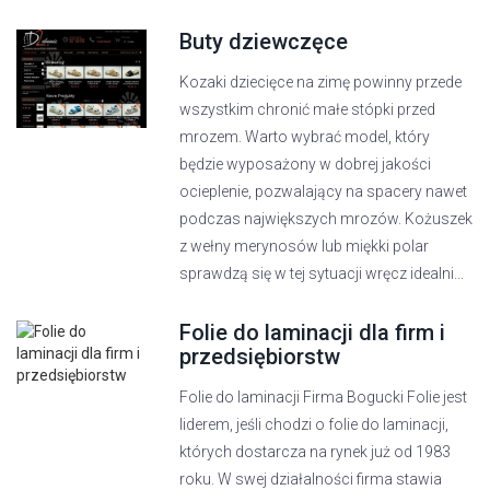
Buty dziewczęce
Kozaki dziecięce na zimę powinny przede
wszystkim chronić małe stópki przed
mrozem. Warto wybrać model, który
będzie wyposażony w dobrej jakości
ocieplenie, pozwalający na spacery nawet
podczas największych mrozów. Kożuszek
z wełny merynosów lub miękki polar
sprawdzą się w tej sytuacji wręcz idealni...
Folie do laminacji dla firm i
przedsiębiorstw
Folie do laminacji Firma Bogucki Folie jest
liderem, jeśli chodzi o folie do laminacji,
których dostarcza na rynek już od 1983
roku. W swej działalności firma stawia