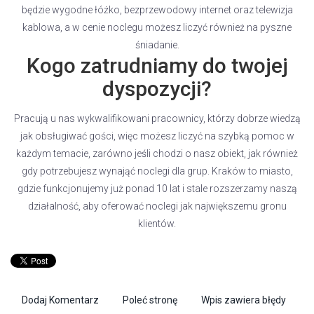
będzie wygodne łóżko, bezprzewodowy internet oraz telewizja
kablowa, a w cenie noclegu możesz liczyć również na pyszne
śniadanie.
Kogo zatrudniamy do twojej
dyspozycji?
Pracują u nas wykwalifikowani pracownicy, którzy dobrze wiedzą
jak obsługiwać gości, więc możesz liczyć na szybką pomoc w
każdym temacie, zarówno jeśli chodzi o nasz obiekt, jak również
gdy potrzebujesz wynająć noclegi dla grup. Kraków to miasto,
gdzie funkcjonujemy już ponad 10 lat i stale rozszerzamy naszą
działalność, aby oferować noclegi jak największemu gronu
klientów.
Dodaj Komentarz
Poleć stronę
Wpis zawiera błędy