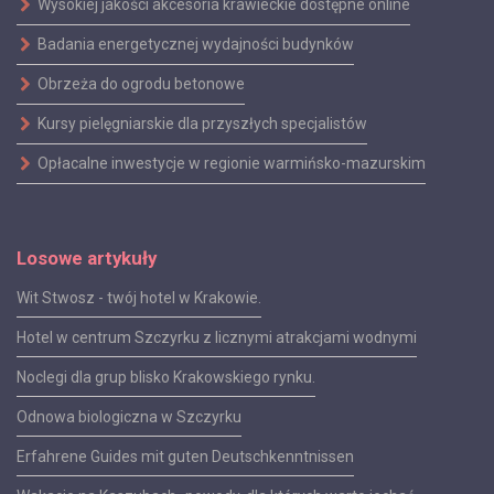
Wysokiej jakości akcesoria krawieckie dostępne online
Badania energetycznej wydajności budynków
Obrzeża do ogrodu betonowe
Kursy pielęgniarskie dla przyszłych specjalistów
Opłacalne inwestycje w regionie warmińsko-mazurskim
Losowe artykuły
Wit Stwosz - twój hotel w Krakowie.
Hotel w centrum Szczyrku z licznymi atrakcjami wodnymi
Noclegi dla grup blisko Krakowskiego rynku.
Odnowa biologiczna w Szczyrku
Erfahrene Guides mit guten Deutschkenntnissen