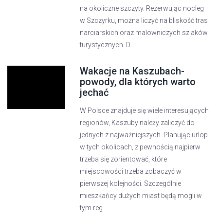
na okoliczne szczyty. Rezerwując nocleg
w Szczyrku, można liczyć na bliskość tras
narciarskich oraz malowniczych szlaków
turystycznych. D...
Wakacje na Kaszubach-
powody, dla których warto
jechać
W Polsce znajduje się wiele interesujących
regionów, Kaszuby należy zaliczyć do
jednych z najważniejszych. Planując urlop
w tych okolicach, z pewnością najpierw
trzeba się zorientować, które
miejscowości trzeba zobaczyć w
pierwszej kolejności. Szczególnie
mieszkańcy dużych miast będą mogli w
tym reg...