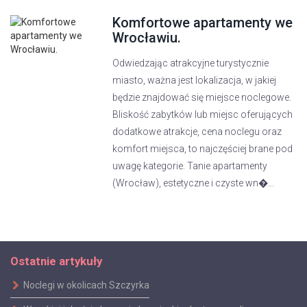
Komfortowe apartamenty we
Wrocławiu.
Odwiedzając atrakcyjne turystycznie
miasto, ważna jest lokalizacja, w jakiej
będzie znajdować się miejsce noclegowe.
Bliskość zabytków lub miejsc oferujących
dodatkowe atrakcje, cena noclegu oraz
komfort miejsca, to najczęściej brane pod
uwagę kategorie. Tanie apartamenty
(Wrocław), estetyczne i czyste wn�...
Ostatnie artykuły
Noclegi w okolicach Szczyrka