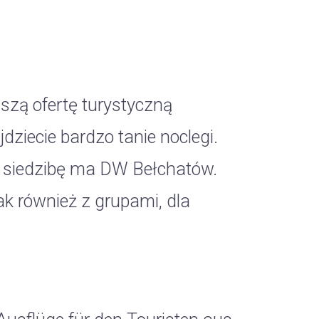
naszą ofertę turystyczną
dziecie bardzo tanie noclegi.
ą siedzibę ma DW Bełchatów.
k również z grupami, dla