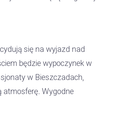
ecydują się na wyjazd nad
ściem będzie wypoczynek w
ensjonaty w Bieszczadach,
ną atmosferę. Wygodne