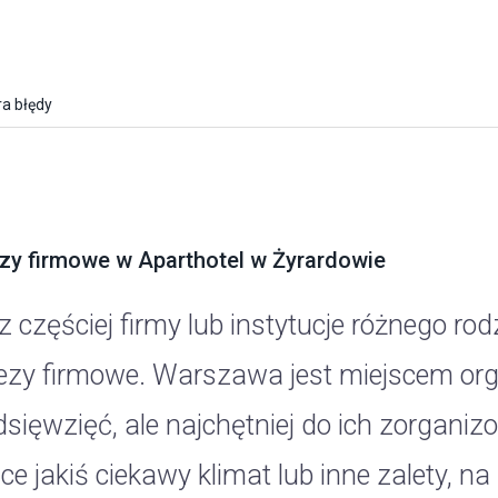
a błędy
zy firmowe w Aparthotel w Żyrardowie
z częściej firmy lub instytucje różnego ro
ezy firmowe. Warszawa jest miejscem orga
dsięwzięć, ale najchętniej do ich zorgani
e jakiś ciekawy klimat lub inne zalety, n