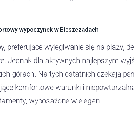
rtowy wypoczynek w Bieszczadach
y, preferujące wylegiwanie się na plaży, d
e. Jednak dla aktywnych najlepszym wyj
kich górach. Na tych ostatnich czekają p
ujące komfortowe warunki i niepowtarzal
tamenty, wyposażone w elegan...