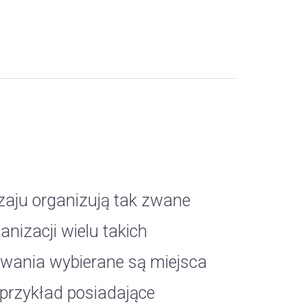
dzaju organizują tak zwane
nizacji wielu takich
zowania wybierane są miejsca
a przykład posiadające