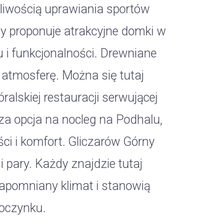
żliwością uprawiania sportów
ny proponuje atrakcyjne domki w
u i funkcjonalności. Drewniane
atmosferę. Można się tutaj
alskiej restauracji serwującej
za opcja na nocleg na Podhalu,
i i komfort. Gliczarów Górny
 pary. Każdy znajdzie tutaj
zapomniany klimat i stanowią
poczynku.