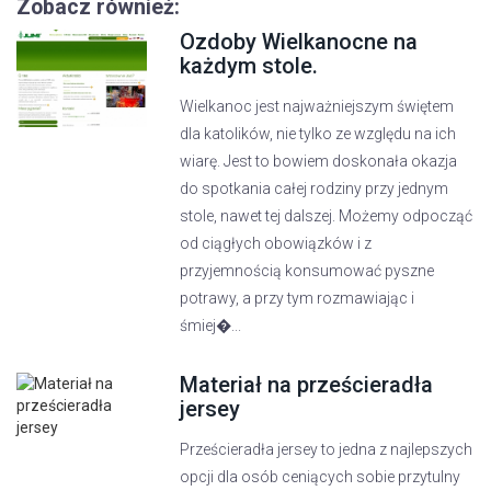
Zobacz również:
Ozdoby Wielkanocne na
każdym stole.
Wielkanoc jest najważniejszym świętem
dla katolików, nie tylko ze względu na ich
wiarę. Jest to bowiem doskonała okazja
do spotkania całej rodziny przy jednym
stole, nawet tej dalszej. Możemy odpocząć
od ciągłych obowiązków i z
przyjemnością konsumować pyszne
potrawy, a przy tym rozmawiając i
śmiej�...
Materiał na prześcieradła
jersey
Prześcieradła jersey to jedna z najlepszych
opcji dla osób ceniących sobie przytulny