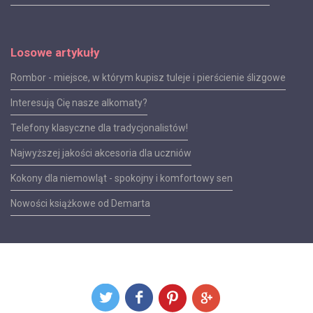
Losowe artykuły
Rombor - miejsce, w którym kupisz tuleje i pierścienie ślizgowe
Interesują Cię nasze alkomaty?
Telefony klasyczne dla tradycjonalistów!
Najwyższej jakości akcesoria dla uczniów
Kokony dla niemowląt - spokojny i komfortowy sen
Nowości książkowe od Demarta