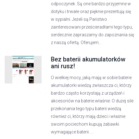
odpoczynek. Są one bardzo przyjemne w
dotyku i trwałe oraz pięknie prezentują się
w sypialni. Jeżeli są Państwo
zainteresowani prześcieradłami tego typu,
serdecznie zapraszamy do zapoznania się
z naszą ofertą. Oferujem...
Bez baterii akumulatorków
ani rusz!
O wielkiej mocy, jaką mają w sobie baterie
akumulatorki wiedzą zwłaszcza ci, którzy
bardzo często korzystają z urządzeń i
akcesoriów na baterie właśnie. O dużej sile
przekonania tego typu baterii wiedzą
również ci, którzy mają dzieci i właśnie
swoim pociechom kupują zabawki
wymagające baterii. ...