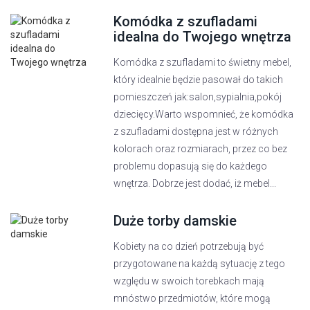
Komódka z szufladami
idealna do Twojego wnętrza
Komódka z szufladami to świetny mebel,
który idealnie będzie pasował do takich
pomieszczeń jak:salon,sypialnia,pokój
dziecięcy.Warto wspomnieć, że komódka
z szufladami dostępna jest w różnych
kolorach oraz rozmiarach, przez co bez
problemu dopasują się do każdego
wnętrza. Dobrze jest dodać, iż mebel...
Duże torby damskie
Kobiety na co dzień potrzebują być
przygotowane na każdą sytuację z tego
względu w swoich torebkach mają
mnóstwo przedmiotów, które mogą