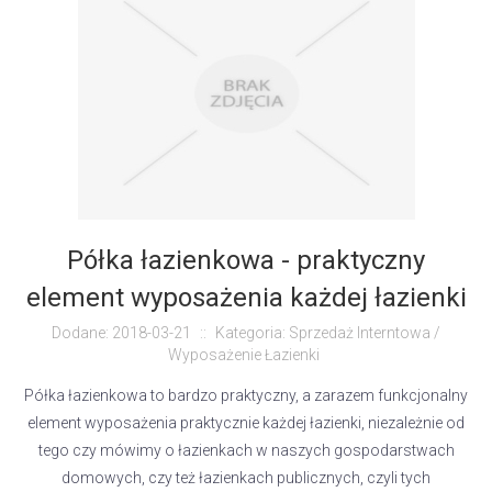
Półka łazienkowa - praktyczny
element wyposażenia każdej łazienki
Dodane: 2018-03-21
::
Kategoria: Sprzedaż Interntowa /
Wyposażenie Łazienki
Półka łazienkowa to bardzo praktyczny, a zarazem funkcjonalny
element wyposażenia praktycznie każdej łazienki, niezależnie od
tego czy mówimy o łazienkach w naszych gospodarstwach
domowych, czy też łazienkach publicznych, czyli tych