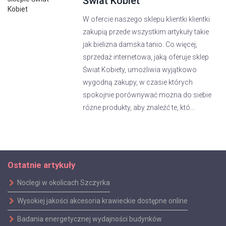
Świat Kobiet
W ofercie naszego sklepu klientki klientki
zakupią przede wszystkim artykuły takie
jak bielizna damska tanio. Co więcej,
sprzedaż internetowa, jaką oferuje sklep
Świat Kobiety, umożliwia wyjątkowo
wygodną zakupy, w czasie których
spokojnie porównywać można do siebie
różne produkty, aby znaleźć te, któ...
Ostatnie artykuły
Noclegi w okolicach Szczyrka
Wysokiej jakości akcesoria krawieckie dostępne online
Badania energetycznej wydajności budynków