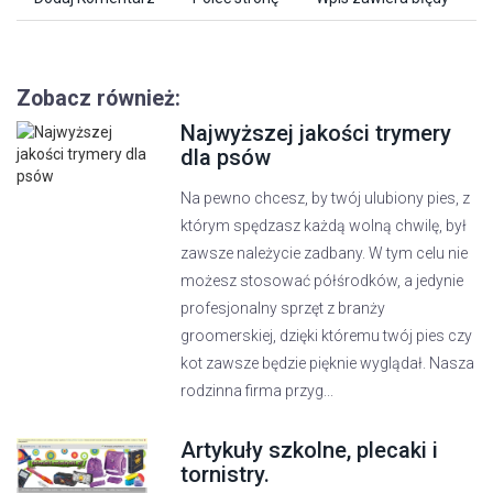
Zobacz również:
Najwyższej jakości trymery
dla psów
Na pewno chcesz, by twój ulubiony pies, z
którym spędzasz każdą wolną chwilę, był
zawsze należycie zadbany. W tym celu nie
możesz stosować półśrodków, a jedynie
profesjonalny sprzęt z branży
groomerskiej, dzięki któremu twój pies czy
kot zawsze będzie pięknie wyglądał. Nasza
rodzinna firma przyg...
Artykuły szkolne, plecaki i
tornistry.