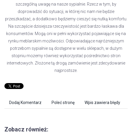
szczególną uwagę na nasze sypialnie. Rzecz w tym, by
doprowadzić do sytuacji, w której nic nam nie będzie
przeszkadzać, a dodatkowo będziemy cieszyć się nutką komfortu.
Na szczęście dzisiejsza rzeczywistość jest bardzo łaskawa dla
konsumentów. Mogą oni w pełni wykorzystać pojawiające się na
rynku meblarskim możliwości. Odpowiadające najróżniejszym
potrzebom sypialnie są dostępne w wielu sklepach, w dużym
stopniu możemy również wykorzystać pośrednictwo stron
internetowych. Złożone tą drogą zamówienie jest zdecydowanie
najprostsze.
Dodaj Komentarz
Poleć stronę
Wpis zawiera błędy
Zobacz również: