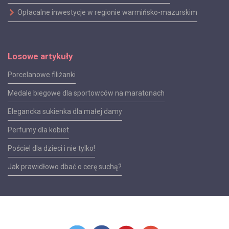
Opłacalne inwestycje w regionie warmińsko-mazurskim
Losowe artykuły
Porcelanowe filiżanki
Medale biegowe dla sportowców na maratonach
Elegancka sukienka dla małej damy
Perfumy dla kobiet
Pościel dla dzieci i nie tylko!
Jak prawidłowo dbać o cerę suchą?