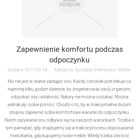
Zapewnienie komfortu podczas
odpoczynku
Dodane: 2017-05-18
::
Kategoria: Sprzedaż Interntowa / Meble
Nic nie jest w stanie zastąpić snu. Każdy człowiek potrzebuje co
najmniej kilku godzin dziennie, by zregenerować swój organizm,
odzyskać siły i witalność. Natury nie można oszukać. Można
jednak jej i sobie pomóc. Chodzi o to, by w maksymalnie dużym
stopniu zapewnić sobie komfortowe warunki do odpoczynku.
Niech zażywanie snu odbywa się na naszych warunkach. Trzeba o
tym pamiętać, gdy znajdujemy się w trakcie procesu doposażania
mieszkania, gdy kupujemy nowe meble. Wtedy trzeba zwrócić