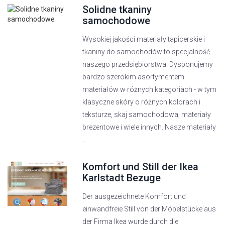
Solidne tkaniny
samochodowe
Wysokiej jakości materiały tapicerskie i
tkaniny do samochodów to specjalność
naszego przedsiębiorstwa. Dysponujemy
bardzo szerokim asortymentem
materiałów w różnych kategoriach - w tym
klasyczne skóry o różnych kolorach i
teksturze, skaj samochodowa, materiały
brezentowe i wiele innych. Nasze materiały
...
Komfort und Still der Ikea
Karlstadt Bezuge
Der ausgezeichnete Komfort und
einwandfreie Still von der Möbelstücke aus
der Firma Ikea wurde durch die