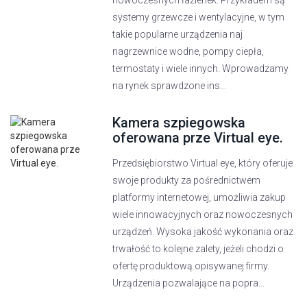
nowoczesnych łazienek. Przykładem są
systemy grzewcze i wentylacyjne, w tym
takie popularne urządzenia naj
nagrzewnice wodne, pompy ciepła,
termostaty i wiele innych. Wprowadzamy
na rynek sprawdzone ins...
Kamera szpiegowska
oferowana prze Virtual eye.
Przedsiębiorstwo Virtual eye, który oferuje
swoje produkty za pośrednictwem
platformy internetowej, umożliwia zakup
wiele innowacyjnych oraz nowoczesnych
urządzeń. Wysoka jakość wykonania oraz
trwałość to kolejne zalety, jeżeli chodzi o
ofertę produktową opisywanej firmy.
Urządzenia pozwalające na popra...