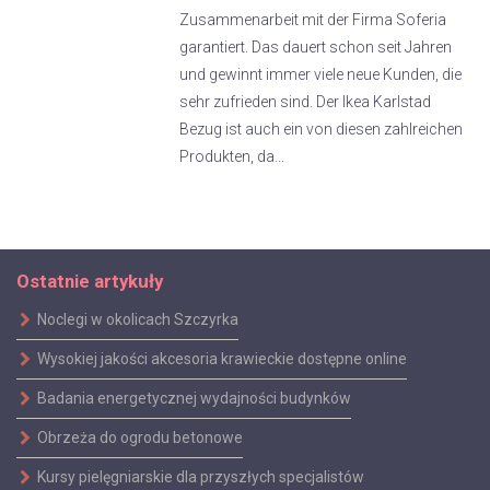
Zusammenarbeit mit der Firma Soferia
garantiert. Das dauert schon seit Jahren
und gewinnt immer viele neue Kunden, die
sehr zufrieden sind. Der Ikea Karlstad
Bezug ist auch ein von diesen zahlreichen
Produkten, da...
Ostatnie artykuły
Noclegi w okolicach Szczyrka
Wysokiej jakości akcesoria krawieckie dostępne online
Badania energetycznej wydajności budynków
Obrzeża do ogrodu betonowe
Kursy pielęgniarskie dla przyszłych specjalistów