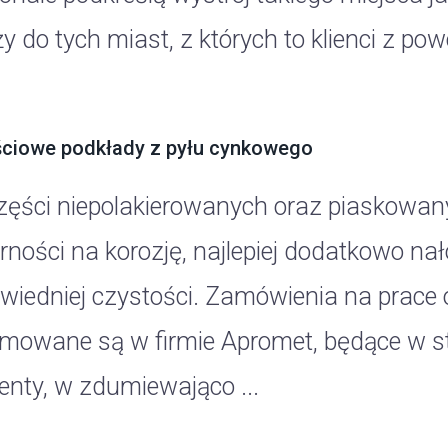
ży do tych miast, z których to klienci z 
ciowe podkłady z pyłu cynkowego
zęści niepolakierowanych oraz piaskowany
rności na korozję, najlepiej dodatkowo nał
wiedniej czystości. Zamówienia na prace 
jmowane są w firmie Apromet, będące w 
enty, w zdumiewająco ...