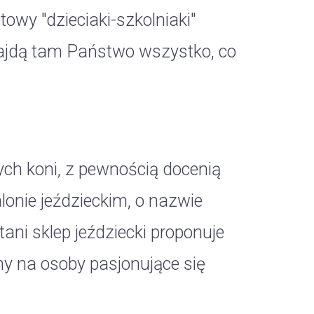
towy "dzieciaki-szkolniaki"
najdą tam Państwo wszystko, co
ch koni, z pewnością docenią
onie jeździeckim, o nazwie
ani sklep jeździecki proponuje
y na osoby pasjonujące się