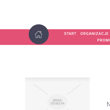
START
ORGANIZACJE
PROM
N