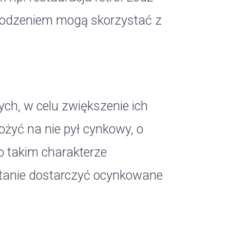
powodzeniem mogą skorzystać z
ch, w celu zwiększenie ich
ożyć na nie pył cynkowy, o
o takim charakterze
stanie dostarczyć ocynkowane