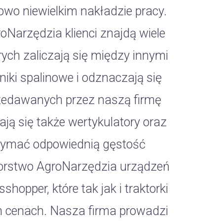
owo niewielkim nakładzie pracy.
oNarzędzia klienci znajdą wiele
ych zaliczają się między innymi
lniki spalinowe i odznaczają się
zedawanych przez naszą firmę
ją się także wertykulatory oraz
rzymać odpowiednią gęstość
iorstwo AgroNarzędzia urządzeń
sshopper, które tak jak i traktorki
h cenach. Nasza firma prowadzi