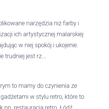
likowane narzędzia niż farby i
zacji ich artystycznej malarskiej
jdując w niej spokój i ukojenie.
rudniej jest rz...
tórym to mamy do czynienia ze
adżetami w stylu retro, które to
 np. restauracja retro. Łódź