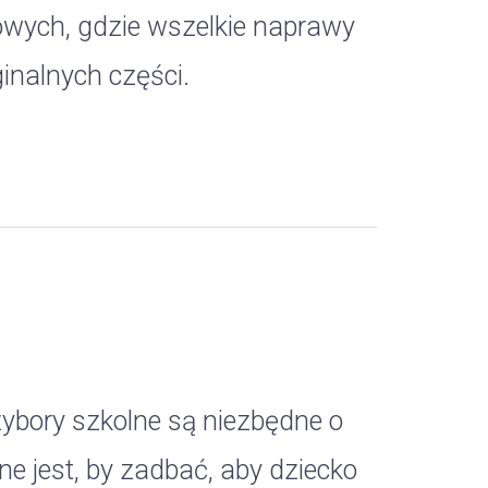
dowych, gdzie wszelkie naprawy
inalnych części.
zybory szkolne są niezbędne o
ne jest, by zadbać, aby dziecko