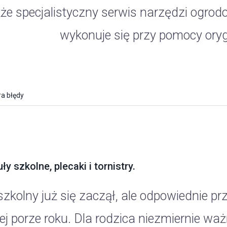
kże specjalistyczny serwis narzędzi ogro
wykonuje się przy pomocy oryg
a błędy
ły szkolne, plecaki i tornistry.
szkolny już się zaczął, ale odpowiednie pr
ej porze roku. Dla rodzica niezmiernie waż