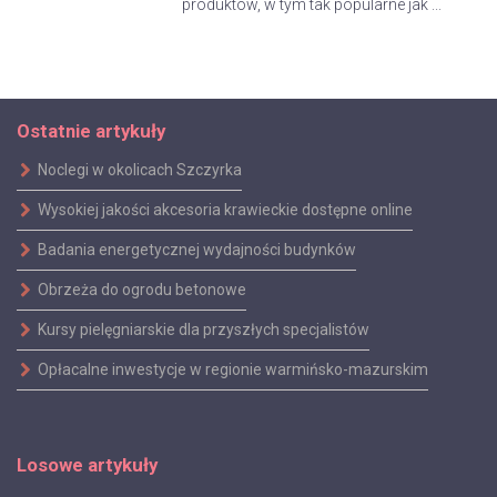
produktów, w tym tak popularne jak ...
Ostatnie artykuły
Noclegi w okolicach Szczyrka
Wysokiej jakości akcesoria krawieckie dostępne online
Badania energetycznej wydajności budynków
Obrzeża do ogrodu betonowe
Kursy pielęgniarskie dla przyszłych specjalistów
Opłacalne inwestycje w regionie warmińsko-mazurskim
Losowe artykuły