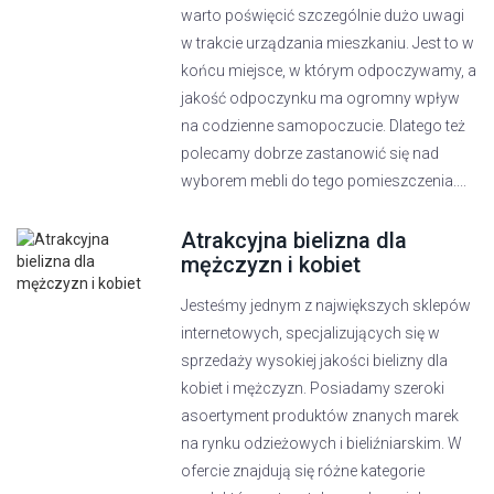
warto poświęcić szczególnie dużo uwagi
w trakcie urządzania mieszkaniu. Jest to w
końcu miejsce, w którym odpoczywamy, a
jakość odpoczynku ma ogromny wpływ
na codzienne samopoczucie. Dlatego też
polecamy dobrze zastanowić się nad
wyborem mebli do tego pomieszczenia....
Atrakcyjna bielizna dla
mężczyzn i kobiet
Jesteśmy jednym z największych sklepów
internetowych, specjalizujących się w
sprzedaży wysokiej jakości bielizny dla
kobiet i mężczyzn. Posiadamy szeroki
asoertyment produktów znanych marek
na rynku odzieżowych i bieliźniarskim. W
ofercie znajdują się różne kategorie