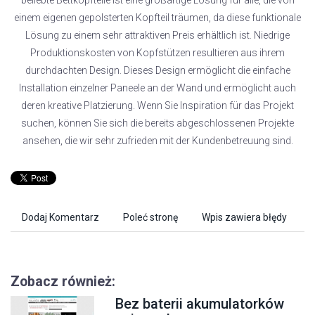
beliebte Bettkopfteile ist eine großartige Lösung für alle, die von
einem eigenen gepolsterten Kopfteil träumen, da diese funktionale
Lösung zu einem sehr attraktiven Preis erhältlich ist. Niedrige
Produktionskosten von Kopfstützen resultieren aus ihrem
durchdachten Design. Dieses Design ermöglicht die einfache
Installation einzelner Paneele an der Wand und ermöglicht auch
deren kreative Platzierung. Wenn Sie Inspiration für das Projekt
suchen, können Sie sich die bereits abgeschlossenen Projekte
ansehen, die wir sehr zufrieden mit der Kundenbetreuung sind.
Dodaj Komentarz
Poleć stronę
Wpis zawiera błędy
Zobacz również:
Bez baterii akumulatorków