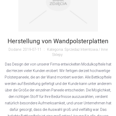
Herstellung von Wandpolsterplatten
Dodane: 2019-07-11
::
Kategoria: Sprzedaż Interntowa / Inne
Sklepy
Das Design der von unserer Firma entwickelten Modulkopfteile hat
die Herzen vieler Kunden erobert. Wir fertigen derzeit hochwertige
Polsterpaneele, die an der Wand montiert werden. Alle Bettkopfteile
werden auf Bestellung gefertigt und der Kunde kann unter anderem
über die Größe der einzelnen Paneele entscheiden. Die Möglichkeit,
den richtigen Stoff für Ihre Bedürfnisse auszuwählen, verdient
natürlich besondere Aufmerksamkeit, und unser Unternehmen hat
dafür gesorgt, dass die Auswahl groß und vielfältig war. Das