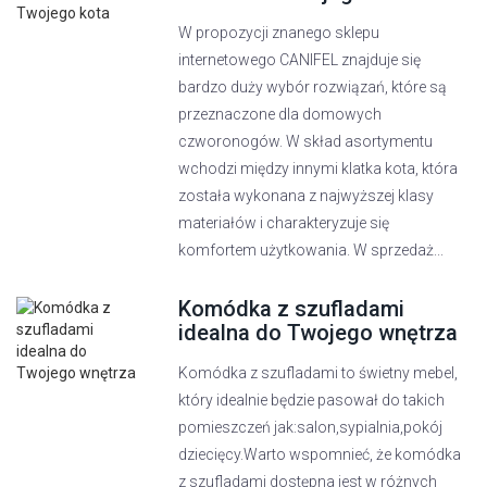
W propozycji znanego sklepu
internetowego CANIFEL znajduje się
bardzo duży wybór rozwiązań, które są
przeznaczone dla domowych
czworonogów. W skład asortymentu
wchodzi między innymi klatka kota, która
została wykonana z najwyższej klasy
materiałów i charakteryzuje się
komfortem użytkowania. W sprzedaż...
Komódka z szufladami
idealna do Twojego wnętrza
Komódka z szufladami to świetny mebel,
który idealnie będzie pasował do takich
pomieszczeń jak:salon,sypialnia,pokój
dziecięcy.Warto wspomnieć, że komódka
z szufladami dostępna jest w różnych