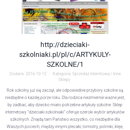
http://dzieciaki-
szkolniaki.pl/pl/c/ARTYKULY-
SZKOLNE/1
Dodane: 2016-10-12
::
Kategoria: Sprzedaż Interntowa / Inne
Sklepy
Rok szkolny już się zaczął, ale odpowiednie przybory szkolne są
niezbędne o każdej porze roku. Dla rodzica niezmiernie ważne jest,
by zadbać, aby dziecko miało potrzebne artykuły szkolne. Sklep
internetowy "dzieciaki-szkolniaki" oferuje szeroki wybór artykułów
szkolnych. Znajdą tam Państwo wszystko, co niezbędne dla
Waszych pociech, między innymi plecaki, tornistry, piórniki, kleje,