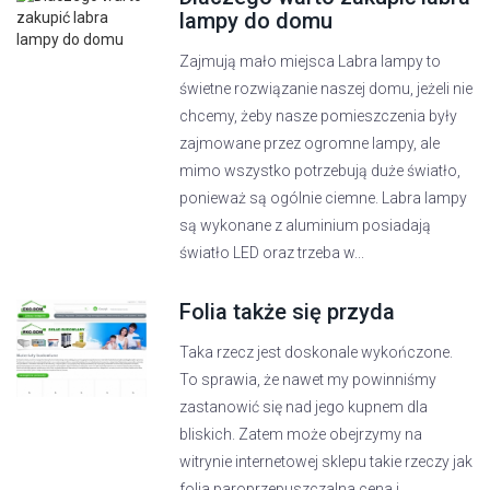
lampy do domu
Zajmują mało miejsca Labra lampy to
świetne rozwiązanie naszej domu, jeżeli nie
chcemy, żeby nasze pomieszczenia były
zajmowane przez ogromne lampy, ale
mimo wszystko potrzebują duże światło,
ponieważ są ogólnie ciemne. Labra lampy
są wykonane z aluminium posiadają
światło LED oraz trzeba w...
Folia także się przyda
Taka rzecz jest doskonale wykończone.
To sprawia, że nawet my powinniśmy
zastanowić się nad jego kupnem dla
bliskich. Zatem może obejrzymy na
witrynie internetowej sklepu takie rzeczy jak
folia paroprzepuszczalna cena i