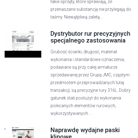
takie sprzęty, które sprawiają, że
przenaszane substancję nie przylegają do
taśmy. Niewątpliwą zaletą...
Dystrybutor rur precyzyjnych
specjalnego zastosowania
Grubość ścianki, długość, materiał
wykonania i standardowe oznaczenia,
podawane są przy całej armaturze
sprzedawanej przez Grupę JMC, częstym
przedmiotem przeprowadzanych tutaj
transakcji, są precyzyjne rury 316L. Dobry
gatunek stali posłużył do wykonania
polecanych elementów rurowych,
wykorzystywanych ...
Naprawdę wydajne paski
klinowe