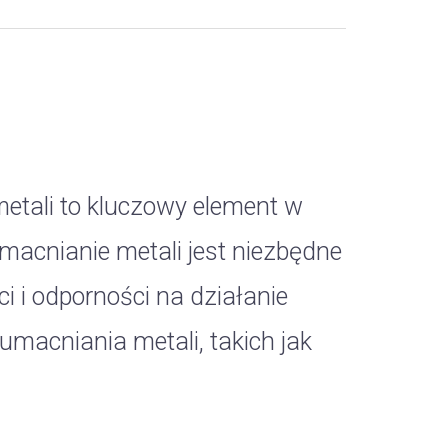
etali to kluczowy element w
Umacnianie metali jest niezbędne
 i odporności na działanie
umacniania metali, takich jak