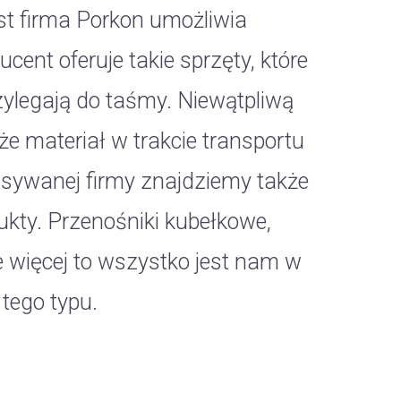
st firma Porkon umożliwia
ent oferuje takie sprzęty, które
zylegają do taśmy. Niewątpliwą
, że materiał w trakcie transportu
pisywanej firmy znajdziemy także
ukty. Przenośniki kubełkowe,
le więcej to wszystko jest nam w
tego typu.