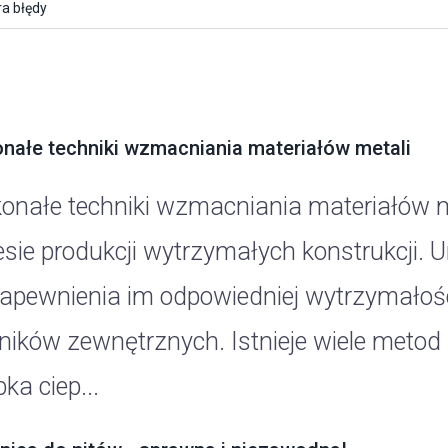
a błędy
nałe techniki wzmacniania materiałów metali
onałe techniki wzmacniania materiałów m
esie produkcji wytrzymałych konstrukcji. 
zapewnienia im odpowiedniej wytrzymałości
ników zewnętrznych. Istnieje wiele metod 
ka ciep...