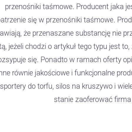
przenośniki taśmowe. Producent jaka je
atrzenie się w przenośniki taśmowe. Produc
awiają, że przenaszane substancję nie pr
tą, jeżeli chodzi o artykuł tego typu jest to
rozsypuje się. Ponadto w ramach oferty o
inne równie jakościowe i funkcjonalne prod
sportery do torfu, silos na kruszywo i wie
stanie zaoferować firma 