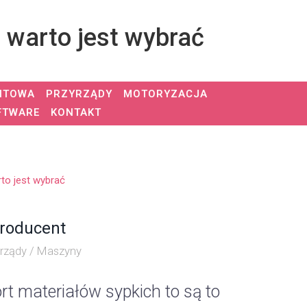
warto jest wybrać
NTOWA
PRZYRZĄDY
MOTORYZACJA
FTWARE
KONTAKT
to jest wybrać
producent
yrządy / Maszyny
rt materiałów sypkich to są to