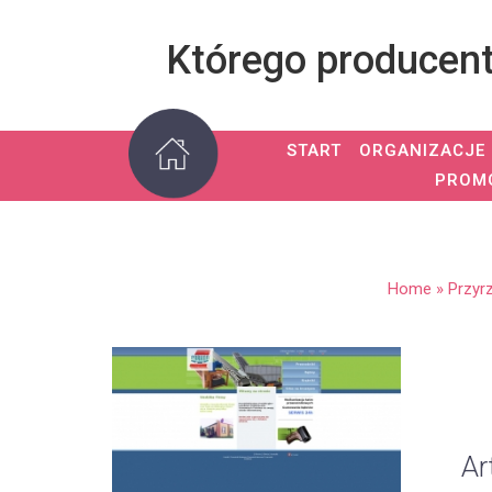
Którego producen
START
ORGANIZACJE
PROM
Home
»
Przyr
Ar