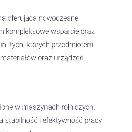
ma oferująca nowoczesne
tom kompleksowe wsparcie oraz
in. tych, których przedmiotem
 materiałów oraz urządzeń
ione w maszynach rolniczych.
a stabilność i efektywność pracy