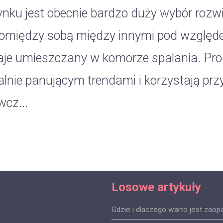
ynku jest obecnie bardzo duży wybór rozw
pomiędzy sobą między innymi pod względe
aje umieszczany w komorze spalania. Pro
alnie panującym trendami i korzystają prz
wcz...
Losowe artykuły
Gdzie i dlaczego warto jest zaop