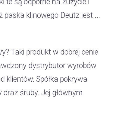
ki te są odporne na zużycie i
 paska klinowego Deutz jest ...
wy? Taki produkt w dobrej cenie
prawdzony dystrybutor wyrobów
d klientów. Spółka pokrywa
 oraz śruby. Jej głównym