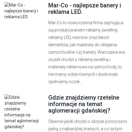
Mar-Co - najlepsze banery i
reklama LED.
Mar-Co to nowoczesna firma zajmująca
się produkowaniem reklamy świetlnej,
reklamy LED, neonów oraz takich
elementów, jak materiały do oklejania
samochodów czy banery. Warszawa wie,
że jeśli chodzi o reklamę świetlną i
materiały reklamowe na samochody, to
nie mamy sobie równych i doskonale
spełniamy oczek...
Gdzie znajdziemy rzetelne
informacje na temat
aglomeracji gdańskiej?
Obecnie jeżeli chodzi o obszar pomorza to
jedną z najbardziej znanych, a co za tym