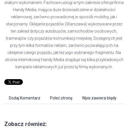
słabym wykonaniem. Fachowe usługi w tym zakresie oferuje firma
Handy Media, mająca duże doświadczenie w działalności
reklamowej, zarówno prowadzonej w sposób mobilny, jak i
stacjonarny. Oklejanie pojazdów (Warszawa) wykonywane przez
ten zakład dotyczy autobusów, samochodów osobowych,
tramwajów czy pojazdów komunikacji miejskiej. Dostępnych jest
przy tym kilka formatów reklam, zarówno pozwalających na
oklejenie całego pojazdu, jak też jego wybranego fragmentu. Na
stronie internetowej Handy Media znajduje się kilka przykładowych
kampanii reklamowych już przez tę firmę wykonanych.
Dodaj Komentarz
Poleć stronę
Wpis zawiera błędy
Zobacz również: