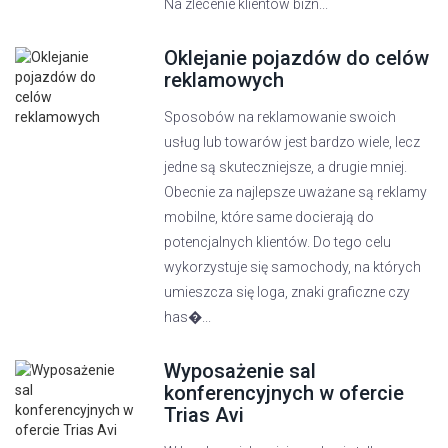
Na zlecenie klientów bizn...
Oklejanie pojazdów do celów
reklamowych
Sposobów na reklamowanie swoich
usług lub towarów jest bardzo wiele, lecz
jedne są skuteczniejsze, a drugie mniej.
Obecnie za najlepsze uważane są reklamy
mobilne, które same docierają do
potencjalnych klientów. Do tego celu
wykorzystuje się samochody, na których
umieszcza się loga, znaki graficzne czy
has�...
Wyposażenie sal
konferencyjnych w ofercie
Trias Avi