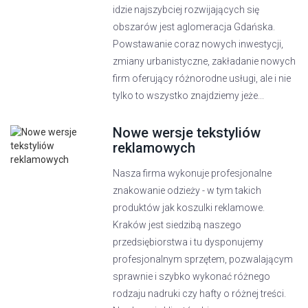
idzie najszybciej rozwijających się
obszarów jest aglomeracja Gdańska.
Powstawanie coraz nowych inwestycji,
zmiany urbanistyczne, zakładanie nowych
firm oferujący różnorodne usługi, ale i nie
tylko to wszystko znajdziemy jeże...
Nowe wersje tekstyliów
reklamowych
Nasza firma wykonuje profesjonalne
znakowanie odzieży - w tym takich
produktów jak koszulki reklamowe.
Kraków jest siedzibą naszego
przedsiębiorstwa i tu dysponujemy
profesjonalnym sprzętem, pozwalającym
sprawnie i szybko wykonać różnego
rodzaju nadruki czy hafty o różnej treści.