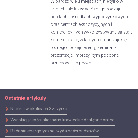
W bardzo wielu miejscach, nie tylko w
firmach, ale także w różnego rodzaju
hotelach i ośrodkach wypoczynkowych
oraz centrach ekspozycyjnych i
konferencyjnych wykorzystywane są stale
konferencyjne, w których organizuje się
różnego rodzaju eventy, seminaria,
prezentacje, imprezy i tym podobne
biznesowe lub prywa...
Ostatnie artykuły
Noclegi w okolicach Szczyrka
Wysokiej jakości akcesoria krawieckie dostępne online
Badania energetycznej wydajności budynków