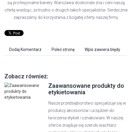
są profesjonalne banery. Warszawa doskonale zna i ceni naszą
ofertę wiedząc, że trudno o drugich takich specjalistów. Serdecznie
zapraszamy do korzystania z bogatej oferty naszej firmy.
Dodaj Komentarz
Poleć stronę
Wpis zawiera błędy
Zobacz również:
Zaawansowane produkty do
etykietowania
Nasze przedsiębiorstwo specjalizuje się w
produkcji akcesoriów i urządzeń do
tworzenia etykiet i oznakowani. W naszej
ofercie znajduje się szeroki wachlarz