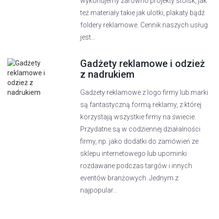
wykonujemy zarówno projekty stoisk, jak
też materiały takie jak ulotki, plakaty bądź
foldery reklamowe. Cennik naszych usług
jest...
Gadżety reklamowe i odzież
z nadrukiem
Gadżety reklamowe z logo firmy lub marki
są fantastyczną formą reklamy, z której
korzystają wszystkie firmy na świecie.
Przydatne są w codziennej działalności
firmy, np. jako dodatki do zamówień ze
sklepu internetowego lub upominki
rozdawane podczas targów i innych
eventów branżowych. Jednym z
najpopular...