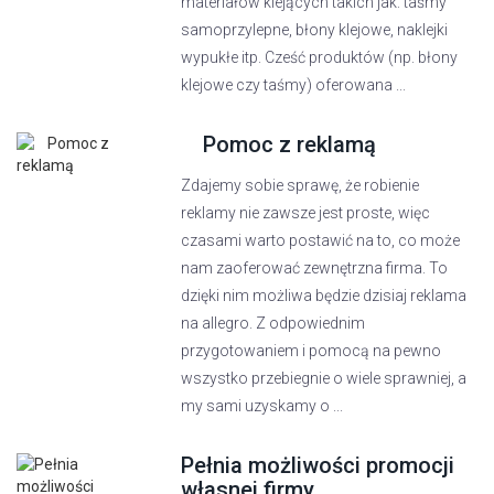
materiałów klejących takich jak: taśmy
samoprzylepne, błony klejowe, naklejki
wypukłe itp. Cześć produktów (np. błony
klejowe czy taśmy) oferowana ...
Pomoc z reklamą
Zdajemy sobie sprawę, że robienie
reklamy nie zawsze jest proste, więc
czasami warto postawić na to, co może
nam zaoferować zewnętrzna firma. To
dzięki nim możliwa będzie dzisiaj reklama
na allegro. Z odpowiednim
przygotowaniem i pomocą na pewno
wszystko przebiegnie o wiele sprawniej, a
my sami uzyskamy o ...
Pełnia możliwości promocji
własnej firmy