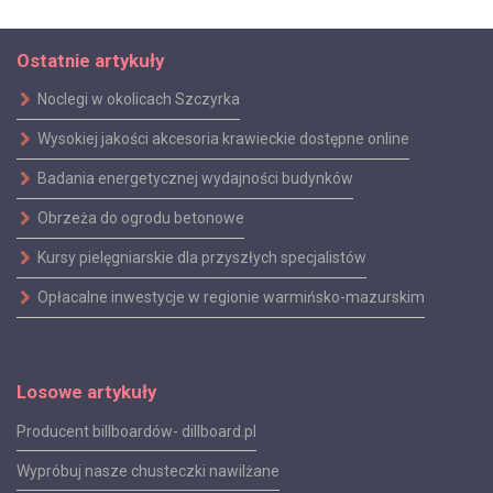
Ostatnie artykuły
Noclegi w okolicach Szczyrka
Wysokiej jakości akcesoria krawieckie dostępne online
Badania energetycznej wydajności budynków
Obrzeża do ogrodu betonowe
Kursy pielęgniarskie dla przyszłych specjalistów
Opłacalne inwestycje w regionie warmińsko-mazurskim
Losowe artykuły
Producent billboardów- dillboard.pl
Wypróbuj nasze chusteczki nawilżane