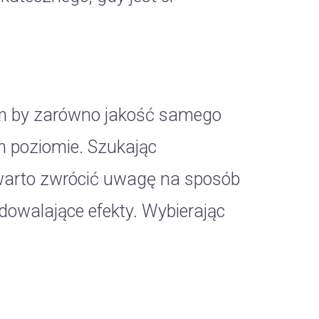
ym by zarówno jakość samego
m poziomie. Szukając
warto zwrócić uwagę na sposób
adowalające efekty. Wybierając