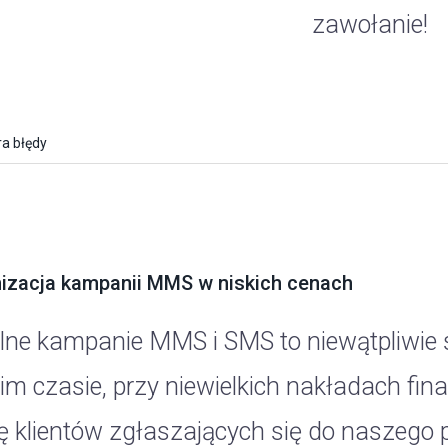
zawołanie!
a błędy
izacja kampanii MMS w niskich cenach
lne kampanie MMS i SMS to niewątpliwie 
kim czasie, przy niewielkich nakładach f
ę klientów zgłaszających się do naszego 