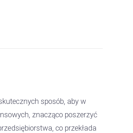
skutecznych sposób, aby w
inansowych, znacząco poszerzyć
przedsiębiorstwa, co przekłada