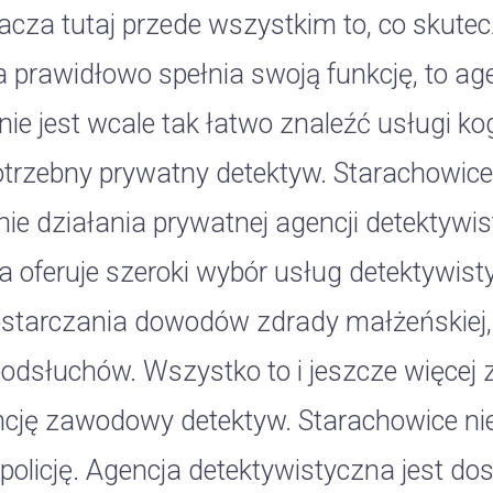
acza tutaj przede wszystkim to, co skute
a prawidłowo spełnia swoją funkcję, to ag
nie jest wcale tak łatwo znaleźć usługi ko
otrzebny prywatny detektyw. Starachowice
enie działania prywatnej agencji detektyw
ra oferuje szeroki wybór usług detektywis
starczania dowodów zdrady małżeńskiej, 
odsłuchów. Wszystko to i jeszcze więcej 
cję zawodowy detektyw. Starachowice ni
policję. Agencja detektywistyczna jest do