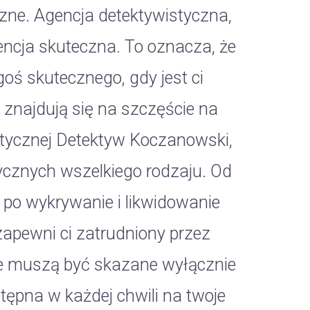
czne. Agencja detektywistyczna,
encja skuteczna. To oznacza, że
goś skutecznego, gdy jest ci
 znajdują się na szczęście na
istycznej Detektyw Koczanowski,
tycznych wszelkiego rodzaju. Od
po wykrywanie i likwidowanie
zapewni ci zatrudniony przez
e muszą być skazane wyłącznie
stępna w każdej chwili na twoje