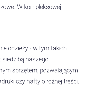
dażowe. W kompleksowej
e odzieży - w tym takich
t siedzibą naszego
alnym sprzętem, pozwalającym
uki czy hafty o różnej treści.