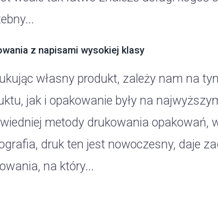
ebny...
wania z napisami wysokiej klasy
ukując własny produkt, zależy nam na t
uktu, jak i opakowanie były na najwyższy
wiedniej metody drukowania opakowań, 
sografia, druk ten jest nowoczesny, daje z
wania, na który...