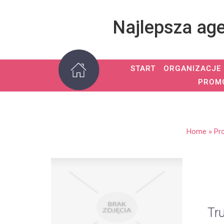
Najlepsza ag
START
ORGANIZACJE
PROM
Home
»
Pr
Tr