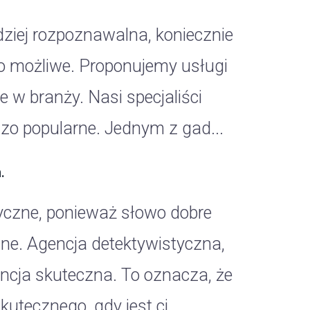
dziej rozpoznawalna, koniecznie
 to możliwe. Proponujemy usługi
 w branży. Nasi specjaliści
dzo popularne. Jednym z gad...
.
tyczne, ponieważ słowo dobre
zne. Agencja detektywistyczna,
encja skuteczna. To oznacza, że
kutecznego, gdy jest ci