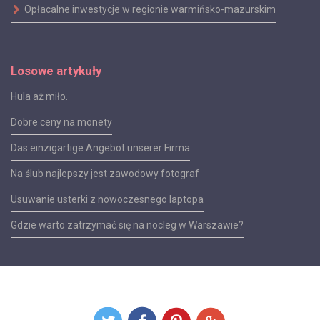
Opłacalne inwestycje w regionie warmińsko-mazurskim
Losowe artykuły
Hula aż miło.
Dobre ceny na monety
Das einzigartige Angebot unserer Firma
Na ślub najlepszy jest zawodowy fotograf
Usuwanie usterki z nowoczesnego laptopa
Gdzie warto zatrzymać się na nocleg w Warszawie?