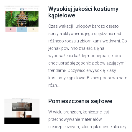
Wysokiej jakości kostiumy
kąpielowe
Czas wakacji i urlopów bardzo często
sprzyja aktywnemu jego spędzaniu nad
różnego rodzaju zbiornikami wodnymi. Co
jednak powinno znaleźć się na
wyposażeniu każdej modnej pani, która
chce ubrać się zgodnie z obowiązującymi
trendami? Oczywiście wysokiej klasy
kostiumy kąpielowe. Biznes podsuwa nam
różn...
Pomieszczenia sejfowe
W wielu branżach, konieczne jest
przechowywanie materiałów
niebezpiecznych, takich jak chemikalia czy