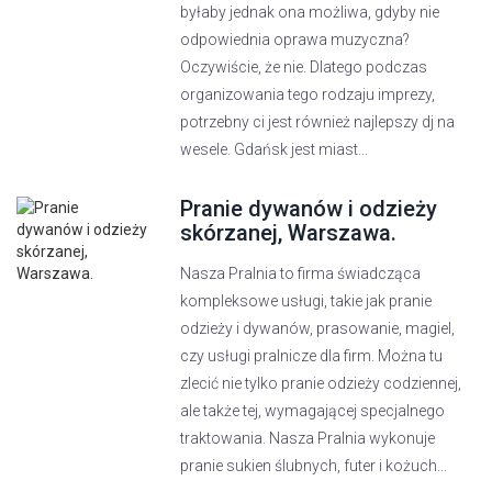
byłaby jednak ona możliwa, gdyby nie
odpowiednia oprawa muzyczna?
Oczywiście, że nie. Dlatego podczas
organizowania tego rodzaju imprezy,
potrzebny ci jest również najlepszy dj na
wesele. Gdańsk jest miast...
Pranie dywanów i odzieży
skórzanej, Warszawa.
Nasza Pralnia to firma świadcząca
kompleksowe usługi, takie jak pranie
odzieży i dywanów, prasowanie, magiel,
czy usługi pralnicze dla firm. Można tu
zlecić nie tylko pranie odzieży codziennej,
ale także tej, wymagającej specjalnego
traktowania. Nasza Pralnia wykonuje
pranie sukien ślubnych, futer i kożuch...