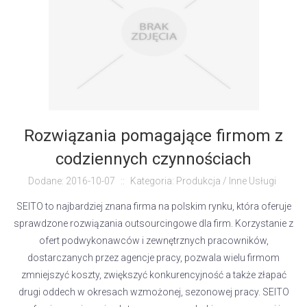
Rozwiązania pomagające firmom z
codziennych czynnościach
Dodane: 2016-10-07
::
Kategoria: Produkcja / Inne Usługi
SEITO to najbardziej znana firma na polskim rynku, która oferuje
sprawdzone rozwiązania outsourcingowe dla firm. Korzystanie z
ofert podwykonawców i zewnętrznych pracowników,
dostarczanych przez agencje pracy, pozwala wielu firmom
zmniejszyć koszty, zwiększyć konkurencyjność a także złapać
drugi oddech w okresach wzmożonej, sezonowej pracy. SEITO