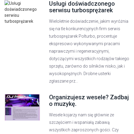
Usługi doświadczonego
serwisu turbosprężarek
Wieloletnie doświadczenie, jakim wyróżnia
się na tle konkurencyjnych firm serwis
turbosprężarek Polturbo, procentuje
ekspresowo wykonywanymi pracami
naprawczymi i regeneracyjnymi,
dotyczącymi wszystkich rodzajów takiego
sprzętu, zarówno do silników nisko, jak i
wysokoprężnych. Drobne usterki
zgłaszane prz...
Organizujesz wesele? Zadbaj
o muzykę.
Wesele kojarzy nam się głównie ze
szczęściem i wspaniałą zabawą
wszystkich zaproszonych gości. Czy