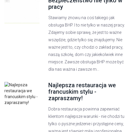
Bezpieczeństwo nie tylko w
pracy
Stawiamy znowu na coś takiego jak
obsługa BHP. I to nie tylko w naszej pracy.
Zdajemy sobie sprawę, że jest to ważne
wszędzie, gdzie tylko się znajdujemy. Nie
ważne jest to, czy chodzi o zakład pracy,
naszą szkołę, dom czy jakiekolwiek inne
miejsce. Zawsze obsługa BHP może być
dla nas ważna i zawsze m...
Najlepsza restauracja we
francuskim stylu -
zapraszamy!
Dobra restauracja powinna zapewniać
klientom najlepsze warunki - nie chodzi tu
tylko o pyszne jedzenie i przystępne ceny,
ważna jest również miła i profesjonalna