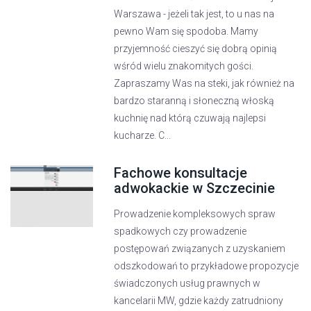
Warszawa - jeżeli tak jest, to u nas na
pewno Wam się spodoba. Mamy
przyjemność cieszyć się dobrą opinią
wśród wielu znakomitych gości.
Zapraszamy Was na steki, jak również na
bardzo staranną i słoneczną włoską
kuchnię nad którą czuwają najlepsi
kucharze. C...
Fachowe konsultacje
adwokackie w Szczecinie
Prowadzenie kompleksowych spraw
spadkowych czy prowadzenie
postępowań związanych z uzyskaniem
odszkodowań to przykładowe propozycje
świadczonych usług prawnych w
kancelarii MW, gdzie każdy zatrudniony