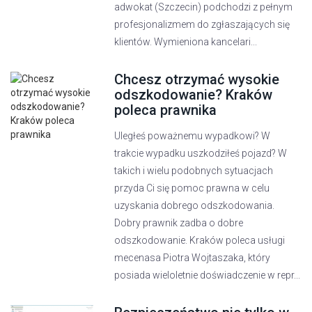
adwokat (Szczecin) podchodzi z pełnym
profesjonalizmem do zgłaszających się
klientów. Wymieniona kancelari...
Chcesz otrzymać wysokie
odszkodowanie? Kraków
poleca prawnika
Uległeś poważnemu wypadkowi? W
trakcie wypadku uszkodziłeś pojazd? W
takich i wielu podobnych sytuacjach
przyda Ci się pomoc prawna w celu
uzyskania dobrego odszkodowania.
Dobry prawnik zadba o dobre
odszkodowanie. Kraków poleca usługi
mecenasa Piotra Wojtaszaka, który
posiada wieloletnie doświadczenie w repr...