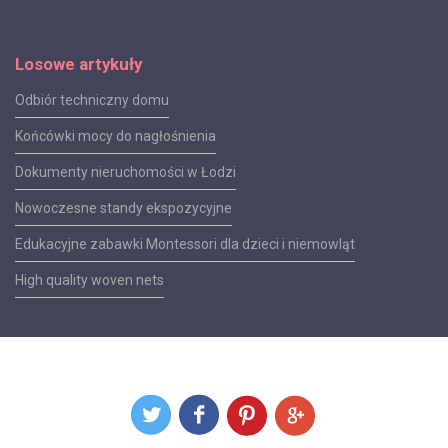
Losowe artykuły
Odbiór techniczny domu
Końcówki mocy do nagłośnienia
Dokumenty nieruchomości w Łodzi
Nowoczesne standy ekspozycyjne
Edukacyjne zabawki Montessori dla dzieci i niemowląt
High quality woven nets