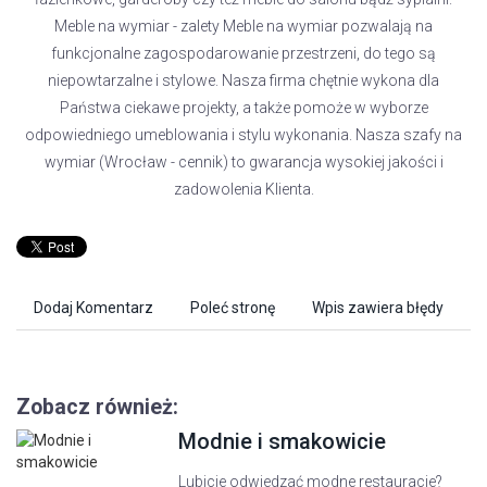
Meble na wymiar - zalety Meble na wymiar pozwalają na
funkcjonalne zagospodarowanie przestrzeni, do tego są
niepowtarzalne i stylowe. Nasza firma chętnie wykona dla
Państwa ciekawe projekty, a także pomoże w wyborze
odpowiedniego umeblowania i stylu wykonania. Nasza szafy na
wymiar (Wrocław - cennik) to gwarancja wysokiej jakości i
zadowolenia Klienta.
Dodaj Komentarz
Poleć stronę
Wpis zawiera błędy
Zobacz również:
Modnie i smakowicie
Lubicie odwiedzać modne restauracje?