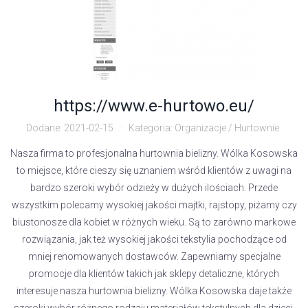
https://www.e-hurtowo.eu/
Dodane: 2021-02-15
::
Kategoria: Organizacje / Hurtownie
Nasza firma to profesjonalna hurtownia bielizny. Wólka Kosowska
to miejsce, które cieszy się uznaniem wśród klientów z uwagi na
bardzo szeroki wybór odzieży w dużych ilościach. Przede
wszystkim polecamy wysokiej jakości majtki, rajstopy, piżamy czy
biustonosze dla kobiet w różnych wieku. Są to zarówno markowe
rozwiązania, jak też wysokiej jakości tekstylia pochodzące od
mniej renomowanych dostawców. Zapewniamy specjalne
promocje dla klientów takich jak sklepy detaliczne, których
interesuje nasza hurtownia bielizny. Wólka Kosowska daje także