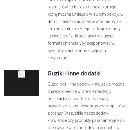
rozmiarów, to bardzo fajna dekoracja,
którą można umieścić w swoim pokoju w
domu, mieszkaniu a także w firmie. Wiele
firm prezentuje różnego rodzaju reklamy
lub inne grafiki, które nawet w dużych
formatach chciałyby eksponować w
swoich salach konferencyjnych,
korytarzach...
Guziki i inne dodatki
Guziki nici i inne dodatki krawieckie można
znaleźć obecnie w ofercie naszego
przedsiębiorstwa. Są to materiały
najwyższej klasy, cenione przez ekspertów
z branży. Wszystkie nasze dodatki
krawieckie czy produkty pasmanteryjne są
oferowane w różnorodnych cenach - w