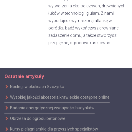
wytwarzania ekologicznych, drewnianych
łuków w technologii glulam. Z nami
wybudujesz wymarzoną altankę w
ogródku bądź wykończysz drewniane
zadaszenie domu, a także stworzysz
przepiękne, ogrodowe rusztowan...
Ostatnie artykuły
Noclegi w okolicach Szczyrka
Wysokiej jakości akcesoria krawieckie dostępne online
Badania energetycznej wydajności budynków
Obrzeża do ogrodu betonowe
Kursy pielęgniarskie dla przyszłych specjalistów