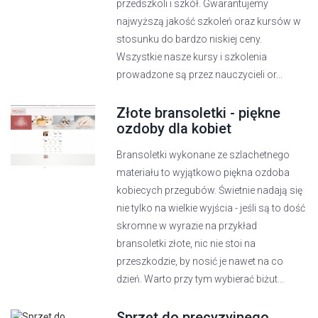
przedszkoli i szkół. Gwarantujemy
najwyższą jakość szkoleń oraz kursów w
stosunku do bardzo niskiej ceny.
Wszystkie nasze kursy i szkolenia
prowadzone są przez nauczycieli or...
Złote bransoletki - piękne
ozdoby dla kobiet
Bransoletki wykonane ze szlachetnego
materiału to wyjątkowo piękna ozdoba
kobiecych przegubów. Świetnie nadają się
nie tylko na wielkie wyjścia - jeśli są to dość
skromne w wyrazie na przykład
bransoletki złote, nic nie stoi na
przeszkodzie, by nosić je nawet na co
dzień. Warto przy tym wybierać biżut...
Sprzęt do precyzyjnego