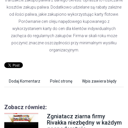
tranzakcie zakupu paliwa z danego okresu. Uprasza to rozliczanie
kosztów zakupu paliwa. Dodatkowo udzielane są rabaty zależne
od ilości paliwa, jakie zakupiono wykorzystując karty flotowe.
Porównanie cen oleju napędowego kupowanego z
wykorzystaniem karty do cen dla klientów indywidualnych
zachęca do regularnych zakupów. Firma w skali roku może
poczynić znaczne oszczędności przy minimalnym wysiłku
organizacyjnym.
Dodaj Komentarz
Poleć stronę
Wpis zawiera błędy
Zobacz również:
Zgniatacz ziarna firmy
Rivakka niezbędny w każdym