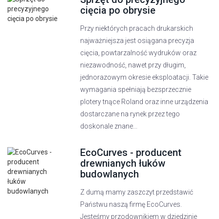
cięcia po obrysie
Przy niektórych pracach drukarskich
najważniejsza jest osiągana precyzja
cięcia, powtarzalność wydruków oraz
niezawodność, nawet przy długim,
jednorazowym okresie eksploatacji. Takie
wymagania spełniają bezsprzecznie
plotery tnące Roland oraz inne urządzenia
dostarczane na rynek przez tego
doskonale znane...
EcoCurves - producent
drewnianych łuków
budowlanych
Z dumą mamy zaszczyt przedstawić
Państwu naszą firmę EcoCurves.
Jesteśmy przodownikiem w dziedzinie