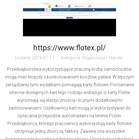
https://www.flotex.pl/
Dodane: 2019-07-17
::
Kategoria: Organizacje / Handel
Przedsiębiorstwa wykorzystujące znaczną liczbę samochodów
mogą mieć kłopoty z kontrolowaniem kosztów paliwa. W lepszym
zarządzaniu tymi wydatkami pomagają karty flotowe. Porównanie
obecnie dostępnych kart tego rodzaju wskazuje, iż karty Flotex
wyróżniają się elastycznością i licznymi dodatkowymi
zastosowaniami. Użytkownicy kart mogą je wykorzystywać do
opłacania przejazdów autostradami na terenie Polski.
Przedsiębiorca, którego pracownicy wykorzystują karty flotowe
otrzymuje jedną zbiorczą fakturę. Zawiera ona wszystkie