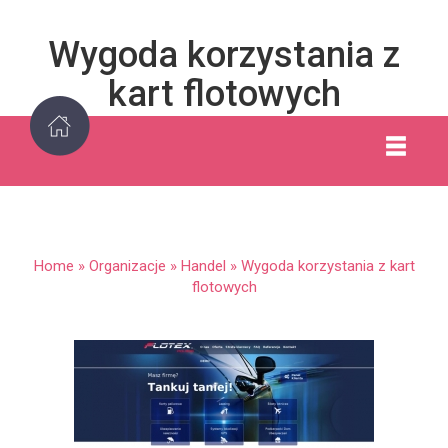
Wygoda korzystania z
kart flotowych
Home
»
Organizacje
»
Handel
»
Wygoda korzystania z kart
flotowych