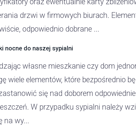
tyfikatory oraz ewentualnie karty zbliżen
erania drzwi w firmowych biurach. Eleme
wiście, odpowiednio dobrane ...
i nocne do naszej sypialni
dzając własne mieszkanie czy dom jedno
ę wiele elementów, które bezpośrednio bę
zastanowić się nad doborem odpowiednie
eszczeń. W przypadku sypialni należy wz
 na wy...