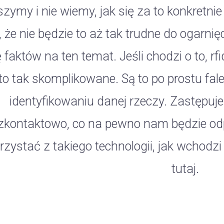
szymy i nie wiemy, jak się za to konkretn
, że nie będzie to aż tak trudne do ogarn
 faktów na ten temat. Jeśli chodzi o to, rfi
to tak skomplikowane. Są to po prostu fal
identyfikowaniu danej rzeczy. Zastępuje
zkontaktowo, co na pewno nam będzie o
rzystać z takiego technologii, jak wchodzi
tutaj.