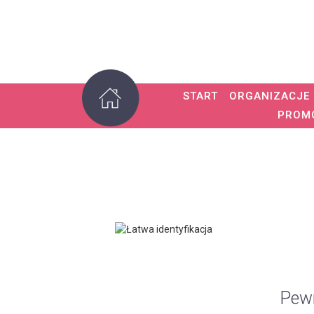
START
ORGANIZACJE
PROM
Pewn