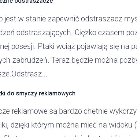
czne odstraszacze
o jest w stanie zapewnić odstraszacz mys
dzeń odstraszających. Ciężko czasem pozb
nej posesji. Ptaki wciąż pojawiają się na
nych zabrudzeń. Teraz będzie można pozby
ze.Odstrasz...
ki do smyczy reklamowych
ze reklamowe są bardzo chętnie wykorzy
iki, dzięki którym można mieć na widoku (