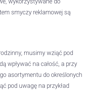
iowe, wykorzystywane do
ntem smyczy reklamowej są
rodzinny, musimy wziąć pod
dą wpływać na całość, a przy
go asortymentu do określonych
iąć pod uwagę na przykład