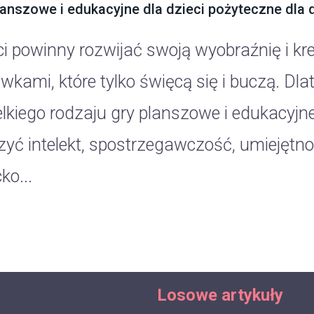
lanszowe i edukacyjne dla dzieci pożyteczne dla 
ci powinny rozwijać swoją wyobraźnię i kr
wkami, które tylko święcą się i buczą. Dl
lkiego rodzaju gry planszowe i edukacyjne
zyć intelekt, spostrzegawczość, umiejęt
ko...
Losowe artykuły