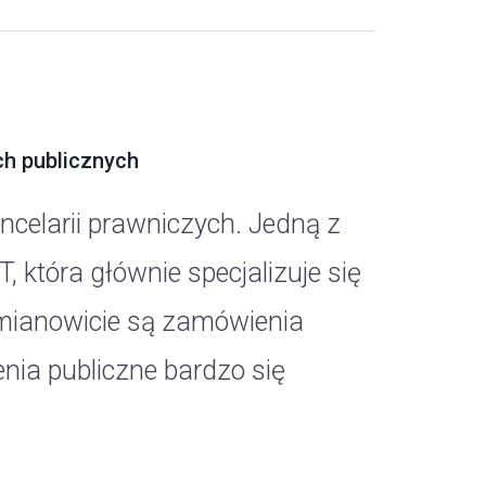
ch publicznych
ancelarii prawniczych. Jedną z
, która głównie specjalizuje się
mianowicie są zamówienia
nia publiczne bardzo się