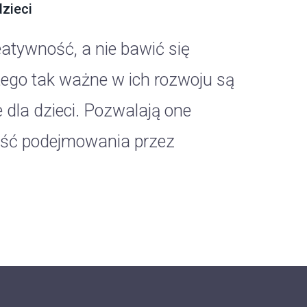
dzieci
eatywność, a nie bawić się
atego tak ważne w ich rozwoju są
 dla dzieci. Pozwalają one
ność podejmowania przez