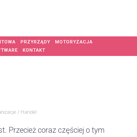
NTOWA
PRZYRZĄDY
MOTORYZACJA
FTWARE
KONTAKT
anizacje / Handel
st. Przecież coraz częściej o tym