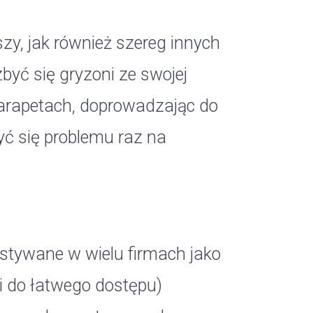
zy, jak również szereg innych
yć się gryzoni ze swojej
 parapetach, doprowadzając do
ć się problemu raz na
stywane w wielu firmach jako
i do łatwego dostępu)