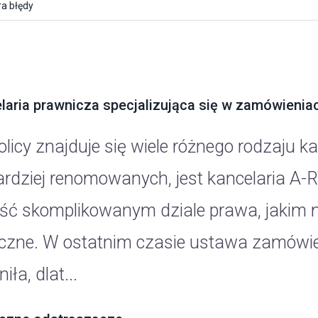
a błędy
laria prawnicza specjalizująca się w zamówienia
olicy znajduje się wiele różnego rodzaju k
rdziej renomowanych, jest kancelaria A-RT
ść skomplikowanym dziale prawa, jakim 
iczne. W ostatnim czasie ustawa zamówie
iła, dlat...