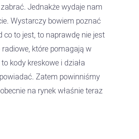
ie zabrać. Jednakże wydaje nam
ięcie. Wystarczy bowiem poznać
d co to jest, to naprawdę nie jest
e radiowe, które pomagają w
 to kody kreskowe i działa
dpowiadać. Zatem powinniśmy
 obecnie na rynek właśnie teraz