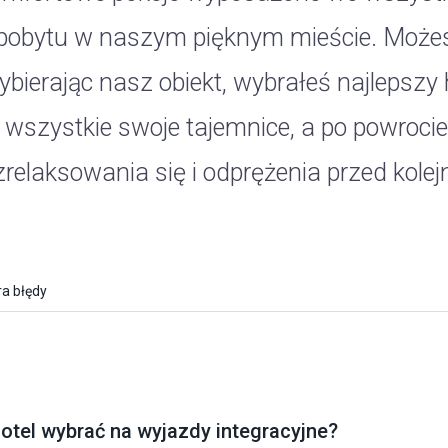
pobytu w naszym pięknym mieście. Możes
ybierając nasz obiekt, wybrałeś najlepszy 
wszystkie swoje tajemnice, a po powrocie
zrelaksowania się i odprężenia przed kol
a błędy
hotel wybrać na wyjazdy integracyjne?