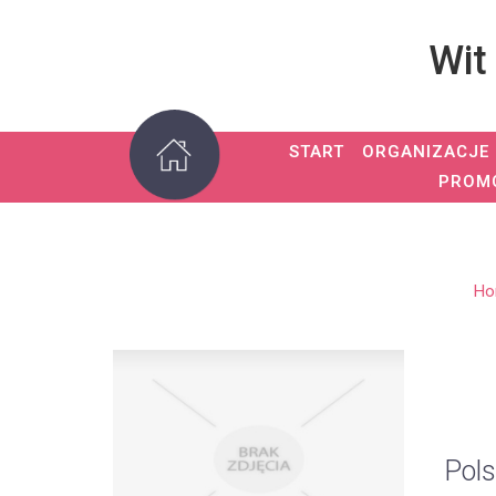
Wit
START
ORGANIZACJE
PROM
Ho
Pols