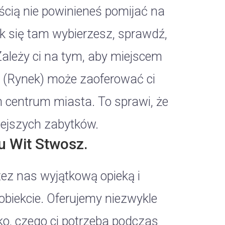
ścią nie powinieneś pomijać na
 się tam wybierzesz, sprawdź,
Zależy ci na tym, aby miejscem
w (Rynek) może zaoferować ci
m centrum miasta. To sprawi, że
iejszych zabytków.
u Wit Stwosz.
zez nas wyjątkową opieką i
obiekcie. Oferujemy niezwykle
, czego ci potrzeba podczas