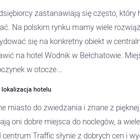
dsiębiorcy zastanawiają się często, który 
ać. Na polskim rynku mamy wiele rozwiąz
ydować się na konkretny obiekt w centralne
awić na hotel Wodnik w Bełchatowie. Mie
czynek w otocze...
 lokalizacja hotelu
ne miasto do zwiedzania i znane z pięknej 
ają oni dobre miejsca do noclegów, a wiel
l centrum Traffic słynie z dobrych cen i 