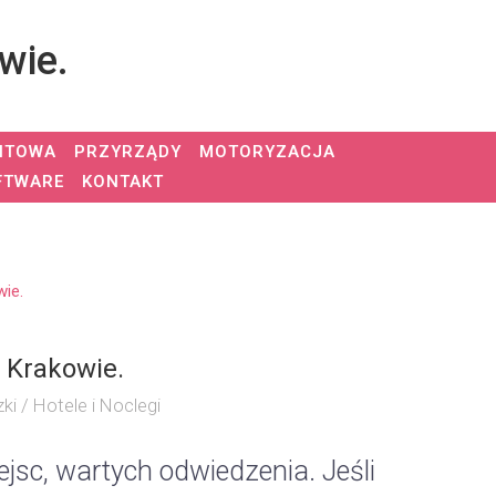
wie.
NTOWA
PRZYRZĄDY
MOTORYZACJA
FTWARE
KONTAKT
wie.
w Krakowie.
ki / Hotele i Noclegi
jsc, wartych odwiedzenia. Jeśli