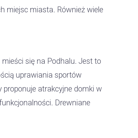
ych miejsc miasta. Również wiele
 mieści się na Podhalu. Jest to
ością uprawiania sportów
y proponuje atrakcyjne domki w
 funkcjonalności. Drewniane