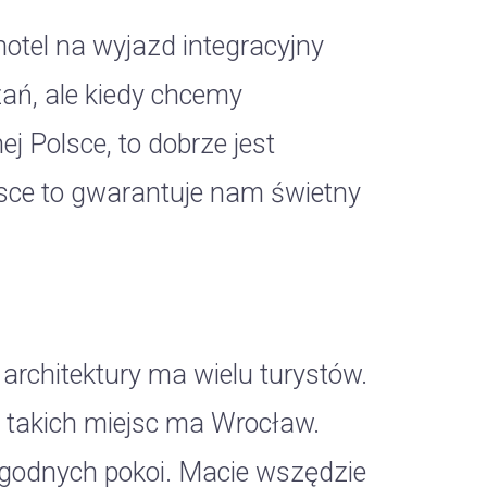
hotel na wyjazd integracyjny
ań, ale kiedy chcemy
j Polsce, to dobrze jest
jsce to gwarantuje nam świetny
architektury ma wielu turystów.
e takich miejsc ma Wrocław.
wygodnych pokoi. Macie wszędzie