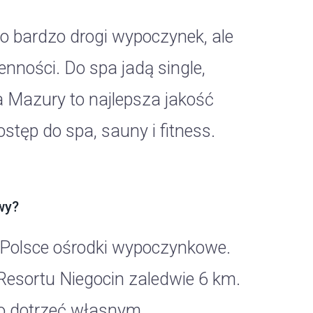
o bardzo drogi wypoczynek, ale
nności. Do spa jadą single,
a Mazury to najlepsza jakość
stęp do spa, sauny i fitness.
wy?
 Polsce ośrodki wypoczynkowe.
 Resortu Niegocin zaledwie 6 km.
o dotrzeć własnym