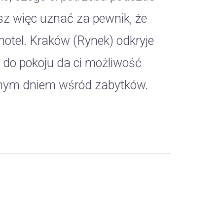
z więc uznać za pewnik, że
hotel. Kraków (Rynek) odkryje
 do pokoju da ci możliwość
ejnym dniem wśród zabytków.