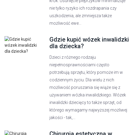
krok. Usunięcie pieprzyków minimalizuje
nie tylko ryzyko ich rozdrapania czy
uszkodzenia, ale zmniejsza także
możliwość ewe...
Gdzie kupić wózek inwalidzki
dla dziecka?
Dzieci z różnego rodzaju
niepełnosprawnościami często
potrzebują sprzętu, który pomoże im w
codziennym życiu. Dla wielu z nich
możliwość poruszania się wiąże się z
używaniem wózka inwalidzkiego. Wózek
inwalidzki dziecięcy to także sprzęt, od
którego wymagamy najwyższej możliwej
jakości - tak,...
Chirurgia estetyczna w