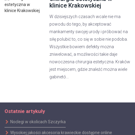
klinice Krakowskiej
W dzisiejszych czasach wcale nie ma
powodu do tego, by akceptować
mankamenty swojej urody i próbować na
siłę polubić to, co się w sobie nie podoba.
Wszystkie bowiem defekty można
zniwelować, a możliwości takie daje
nowoczesna chirurgia estetyczna. Kraków
jest miejscem, gdzie znaleźć można wiele
gabinetó...
Ostatnie artykuły
Noclegi w okolicach Szczyrka
Wysokiej jakości akcesoria krawieckie dostępne online