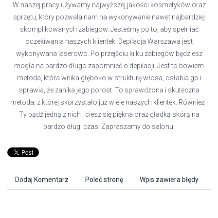
W naszej pracy używamy najwyższej jakości kosmetyków oraz
sprzętu, który pozwala nam na wykonywanie nawet najbardziej
skomplikowanych zabiegów. Jesteśmy po to, aby spełniać
oczekiwania naszych klientek. Depilacja Warszawa jest
wykonywana laserowo. Po przejściu kilku zabiegów będziesz
mogła na bardzo długo zapomnieć o depilacji. Jest to bowiem
metoda, która wnika głęboko w strukturę włosa, osłabia go i
sprawia, że zanika jego porost. To sprawdzona i skuteczna
metoda, z której skorzystało już wiele naszych klientek. Również i
Ty bądź jedną z nich i ciesz się piękna oraz gładką skórą na
bardzo długi czas. Zapraszamy do salonu.
Dodaj Komentarz
Poleć stronę
Wpis zawiera błędy