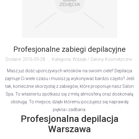
Profesjonalne zabiegi depilacyjne
Dodane: 2016-09-28
::
Kategoria: Wdzięk / Salony Kosmetyczne
Masz już dość uporczywych włosków na swoim ciele? Depilacja
zajmuje Ci wiele czasu i musisz ją wykonywać bardzo często? Jeśli
tak, koniecznie skorzystaj z zabiegów, które proponuje nasz Salon
Spa. To właśnie tu spotkasz się z miłą atmosferą oraz doskonałą
obsługą. To miejsce, dzięki któremu poczujesz się naprawdę
piękna i zadbana.
Profesjonalna depilacja
Warszawa