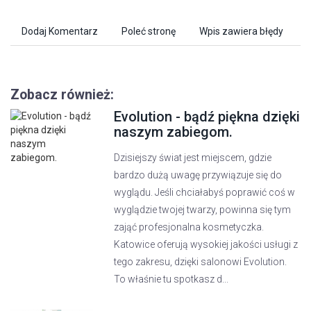
Dodaj Komentarz
Poleć stronę
Wpis zawiera błędy
Zobacz również:
Evolution - bądź piękna dzięki
naszym zabiegom.
Dzisiejszy świat jest miejscem, gdzie
bardzo dużą uwagę przywiązuje się do
wyglądu. Jeśli chciałabyś poprawić coś w
wyglądzie twojej twarzy, powinna się tym
zająć profesjonalna kosmetyczka.
Katowice oferują wysokiej jakości usługi z
tego zakresu, dzięki salonowi Evolution.
To właśnie tu spotkasz d...