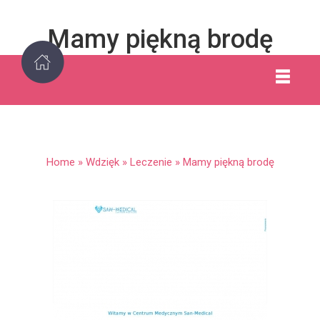
Mamy piękną brodę
Home
»
Wdzięk
»
Leczenie
»
Mamy piękną brodę