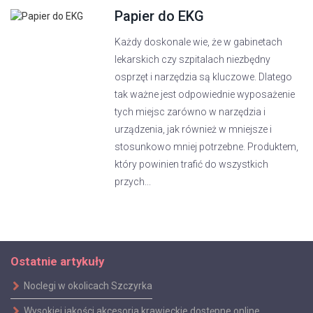
Papier do EKG
Każdy doskonale wie, że w gabinetach
lekarskich czy szpitalach niezbędny
osprzęt i narzędzia są kluczowe. Dlatego
tak ważne jest odpowiednie wyposażenie
tych miejsc zarówno w narzędzia i
urządzenia, jak również w mniejsze i
stosunkowo mniej potrzebne. Produktem,
który powinien trafić do wszystkich
przych...
Ostatnie artykuły
Noclegi w okolicach Szczyrka
Wysokiej jakości akcesoria krawieckie dostępne online