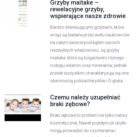
Grzyby maitake –
rewelacyjne grzyby,
wspierające nasze zdrowie
Bardzo interesującymi grzybami, które
wciąż są badane przez wielu naukowców
na całym świecie pod kątem swoich
niezwykłych właściwości, są grzyby
maitake, które są bogactwem różnego
rodzaju witamin oraz minerałów, jednak
przede wszystkim charakteryzują się one
obecnością polisacharydów i D-gluka...
Czemu należy uzupełniać
braki zębowe?
Braki zębowe to problem nie tylko natury
kosmetycznej. Nawet pojedyncze ubytki
mogą prowadzić do rozchwiania i