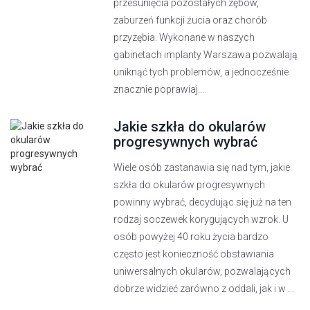
przesunięcia pozostałych zębów,
zaburzeń funkcji żucia oraz chorób
przyzębia. Wykonane w naszych
gabinetach implanty Warszawa pozwalają
uniknąć tych problemów, a jednocześnie
znacznie poprawiaj...
Jakie szkła do okularów
progresywnych wybrać
Wiele osób zastanawia się nad tym, jakie
szkła do okularów progresywnych
powinny wybrać, decydując się już na ten
rodzaj soczewek korygujących wzrok. U
osób powyżej 40 roku życia bardzo
często jest konieczność obstawiania
uniwersalnych okularów, pozwalających
dobrze widzieć zarówno z oddali, jak i w ...