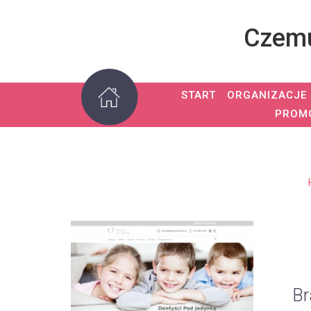
Czemu
START
ORGANIZACJE
PROM
Br