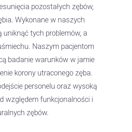
zesunięcia pozostałych zębów,
yzębia. Wykonane w naszych
 uniknąć tych problemów, a
ę uśmiechu. Naszym pacjentom
cą badanie warunków w jamie
zenie korony utraconego zęba.
dejście personelu oraz wysoką
d względem funkcjonalności i
uralnych zębów.