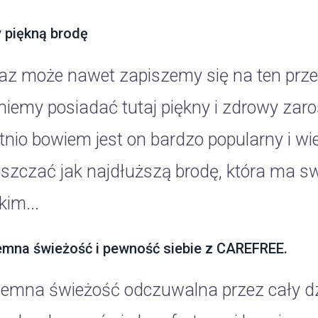
piękną brodę
raz może nawet zapiszemy się na ten prze
niemy posiadać tutaj piękny i zdrowy zaro
tnio bowiem jest on bardzo popularny i wie
szczać jak najdłuższą brodę, która ma sw
kim...
emna świeżość i pewność siebie z CAREFREE.
jemna świeżość odczuwalna przez cały dzi