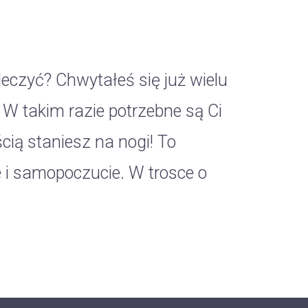
eczyć? Chwytałeś się już wielu
W takim razie potrzebne są Ci
cią staniesz na nogi! To
 i samopoczucie. W trosce o