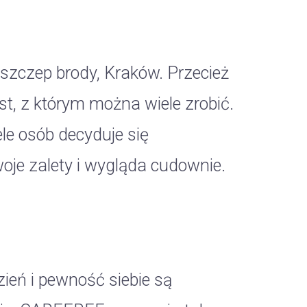
szczep brody, Kraków. Przecież
st, z którym można wiele zrobić.
le osób decyduje się
oje zalety i wygląda cudownie.
eń i pewność siebie są