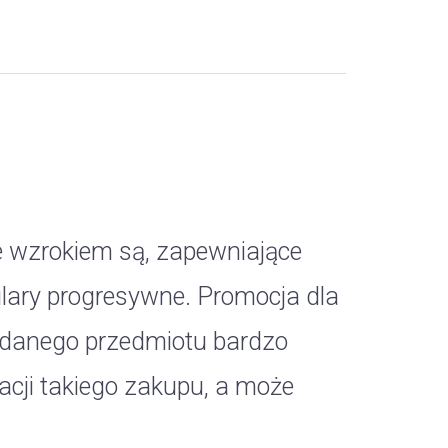
e wzrokiem są, zapewniające
ulary progresywne. Promocja dla
 danego przedmiotu bardzo
acji takiego zakupu, a może