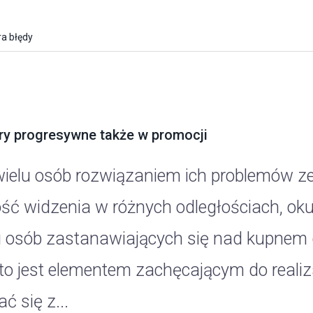
a błędy
ry progresywne także w promocji
wielu osób rozwiązaniem ich problemów z
ość widzenia w różnych odległościach, ok
u osób zastanawiających się nad kupnem
to jest elementem zachęcającym do realiz
ć się z...