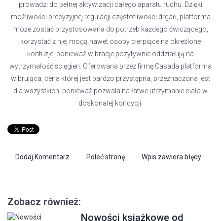
prowadzi do pełnej aktywizacji całego aparatu ruchu. Dzięki
możliwości precyzyjnej regulacji częstotliwości drgań, platforma
może zostać przystosowana do potrzeb każdego ćwiczącego,
korzystać z niej mogą nawet osoby cierpiące na określone
kontuzje, ponieważ wibracje pozytywnie oddziałują na
wytrzymałość ścięgien. Oferowana przez firmę Casada platforma
wibrująca, cena której jest bardzo przystępna, przeznaczona jest
dla wszystkich, ponieważ pozwala na łatwe utrzymanie ciała w
doskonałej kondycji.
Dodaj Komentarz
Poleć stronę
Wpis zawiera błędy
Zobacz również:
Nowości książkowe od