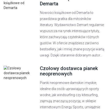
Demarta
Nowości książkowe od Demarta to
prawdziwa gratka dla miłośników
literatury. Wydawnictwo Demart regularnie
wypuszcza na rynek interesujące tytuły,
które zachwycają czytelników różnych
gustów. W ofercie znajdziesz zarówno
bestsellery, jak i mniej znane pozycje wartą
uwagi. Dzięki starannie dobranym autor...
Czołowy dostawca pianek
neoprenowych
Pianki neoprenowe damskie i męskie,
idealne dla osób uprawiających sporty
wodne, jak windsurfing czy kitesurfing,
zajmują znaczącą pozycję, w sklepie
internetowym Energy Sports, umiejętnie