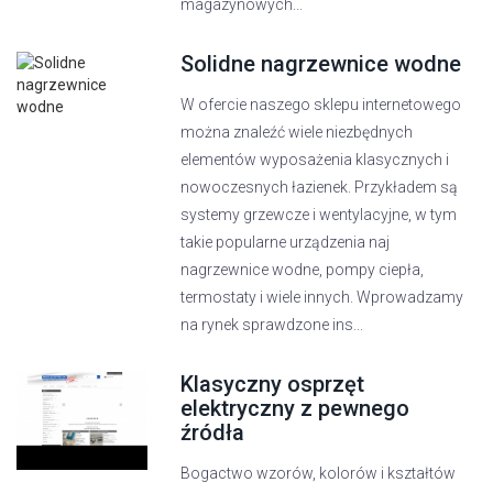
magazynowych...
Solidne nagrzewnice wodne
W ofercie naszego sklepu internetowego
można znaleźć wiele niezbędnych
elementów wyposażenia klasycznych i
nowoczesnych łazienek. Przykładem są
systemy grzewcze i wentylacyjne, w tym
takie popularne urządzenia naj
nagrzewnice wodne, pompy ciepła,
termostaty i wiele innych. Wprowadzamy
na rynek sprawdzone ins...
Klasyczny osprzęt
elektryczny z pewnego
źródła
Bogactwo wzorów, kolorów i kształtów