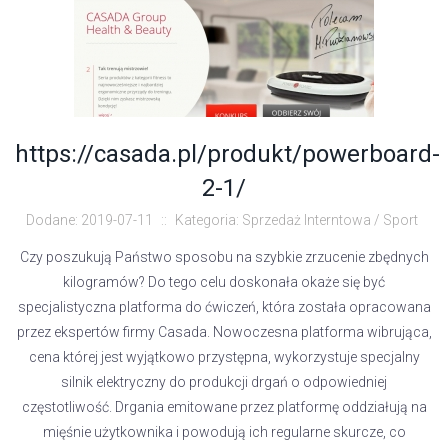
https://casada.pl/produkt/powerboard-
2-1/
Dodane: 2019-07-11
::
Kategoria: Sprzedaż Interntowa / Sport
Czy poszukują Państwo sposobu na szybkie zrzucenie zbędnych
kilogramów? Do tego celu doskonała okaże się być
specjalistyczna platforma do ćwiczeń, która została opracowana
przez ekspertów firmy Casada. Nowoczesna platforma wibrująca,
cena której jest wyjątkowo przystępna, wykorzystuje specjalny
silnik elektryczny do produkcji drgań o odpowiedniej
częstotliwość. Drgania emitowane przez platformę oddziałują na
mięśnie użytkownika i powodują ich regularne skurcze, co