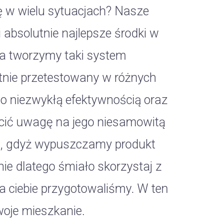
się w wielu sytuacjach? Nasze
 absolutnie najlepsze środki w
a tworzymy taki system
tnie przetestowany w różnych
go niezwykłą efektywnością oraz
cić uwagę na jego niesamowitą
ą, gdyż wypuszczamy produkt
ie dlatego śmiało skorzystaj z
dla ciebie przygotowaliśmy. W ten
woje mieszkanie.