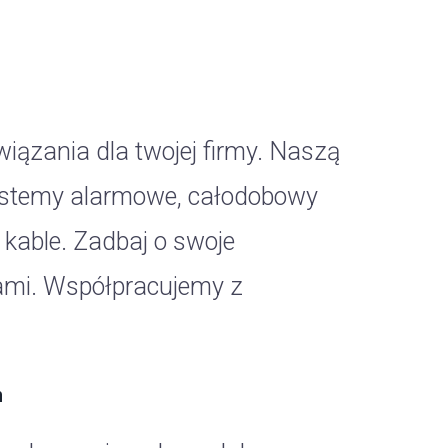
iązania dla twojej firmy. Naszą
systemy alarmowe, całodobowy
 kable. Zadbaj o swoje
ami. Współpracujemy z
h