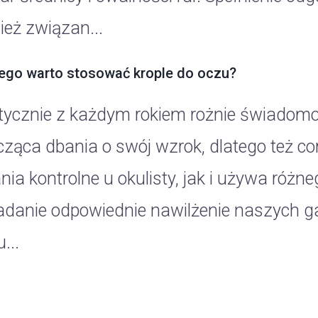
ież związan...
ego warto stosować krople do oczu?
tycznie z każdym rokiem rożnie świadom
cząca dbania o swój wzrok, dlatego też cor
nia kontrolne u okulisty, jak i używa róż
adanie odpowiednie nawilżenie naszych g
...