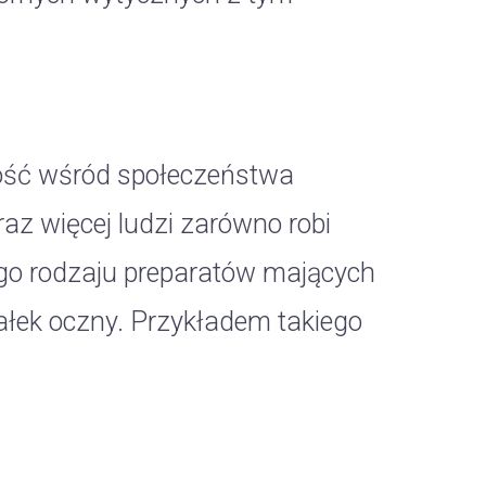
ość wśród społeczeństwa
az więcej ludzi zarówno robi
nego rodzaju preparatów mających
ałek oczny. Przykładem takiego