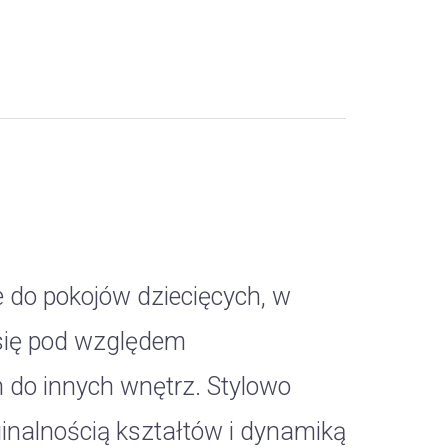
 do pokojów dziecięcych, w
się pod względem
do innych wnętrz. Stylowo
nalnością kształtów i dynamiką