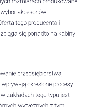
rnych rozmiarach produkowane
y wybór akcesoriów
erta tego producenta i
zciąga się ponadto na kabiny
wanie przedsiębiorstwa,
 wpływają określone procesy.
 w zakładach tego typu jest
dgórnych wytycznych z tym