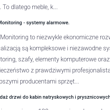
 To dlatego meble, k...
Monitoring - systemy alarmowe.
 Monitoring to niezwykle ekonomiczne rozw
jalizacją są kompleksowe i niezawodne 
toring, szafy, elementy komputerowe oraz
ieczeństwo z prawdziwymi profesjonalist
epszymi producentami sprzęt...
daż drzwi do kabin natryskowych i prysznicowyc