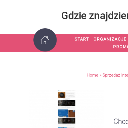
Gdzie znajdzi
START
ORGANIZACJE
PROM
Home
»
Sprzedaż Int
Chce