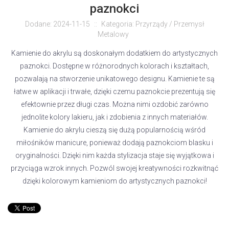
paznokci
Dodane: 2024-11-15
::
Kategoria: Przyrządy / Przemysł
Metalowy
Kamienie do akrylu są doskonałym dodatkiem do artystycznych
paznokci. Dostępne w różnorodnych kolorach i kształtach,
pozwalają na stworzenie unikatowego designu. Kamienie te są
łatwe w aplikacji i trwałe, dzięki czemu paznokcie prezentują się
efektownie przez długi czas. Można nimi ozdobić zarówno
jednolite kolory lakieru, jak i zdobienia z innych materiałów.
Kamienie do akrylu cieszą się dużą popularnością wśród
miłośników manicure, ponieważ dodają paznokciom blasku i
oryginalności. Dzięki nim każda stylizacja staje się wyjątkowa i
przyciąga wzrok innych. Pozwól swojej kreatywności rozkwitnąć
dzięki kolorowym kamieniom do artystycznych paznokci!