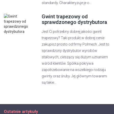
standardy. Charakteryzuje je o...
Gwint trapezowy od
sprawdzonego dystrybutora
Jest Ci potrzebny dobrej jakości gwint
trapezowy? Taki produkt w dobrej cenie
zakupisz prosto od firmy Polmech. Jest to
sprawdzony dystrybutor wyrobów
stalowych, cieszący się dużym uznaniem
wśród klientów. Spółka pokrywa
zapotrzebowanie na wszelkiego rodzaju
gwinty oraz śruby. Jej głównym towarem
są takie...
Ostatnie artykuły