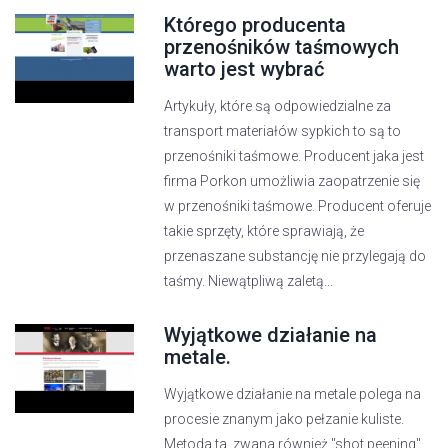
Którego producenta
przenośników taśmowych
warto jest wybrać
Artykuły, które są odpowiedzialne za
transport materiałów sypkich to są to
przenośniki taśmowe. Producent jaka jest
firma Porkon umożliwia zaopatrzenie się
w przenośniki taśmowe. Producent oferuje
takie sprzęty, które sprawiają, że
przenaszane substancję nie przylegają do
taśmy. Niewątpliwą zaletą...
Wyjątkowe działanie na
metale.
Wyjątkowe działanie na metale polega na
procesie znanym jako pełzanie kuliste.
Metoda ta, zwana również "shot peening",