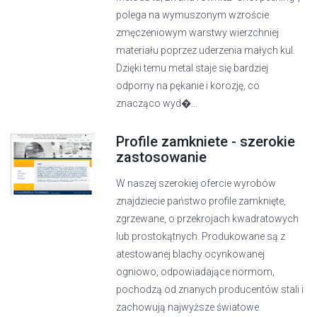
polega na wymuszonym wzroście
zmęczeniowym warstwy wierzchniej
materiału poprzez uderzenia małych kul.
Dzięki temu metal staje się bardziej
odporny na pękanie i korozję, co
znacząco wyd�...
Profile zamkniete - szerokie
zastosowanie
W naszej szerokiej ofercie wyrobów
znajdziecie państwo profile zamknięte,
zgrzewane, o przekrojach kwadratowych
lub prostokątnych. Produkowane są z
atestowanej blachy ocynkowanej
ogniowo, odpowiadające normom,
pochodzą od znanych producentów stali i
zachowują najwyższe światowe