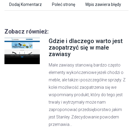
Dodaj Komentarz
Poleć stronę
Wpis zawiera błędy
Zobacz również:
Gdzie i dlaczego warto jest
zaopatrzyć się w małe
zawiasy
Małe zawiasy stanowią bardzo często
elementy wykończeniowe jeżeli chodzi o
meble, ale także i poszczególne sprzęty. Z
kolei możliwość zaopatrzenia się we
wspomniany produkt, który do tego jest
trwały i wytrzymały może nam
zaproponować przedsiębiorstwo jakim
jest Stanley. Zdecydowanie powodem
przemawia...