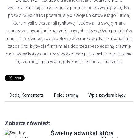
związany z niezadowalającą jakością produktów, które
wypuszczane są na rynek przez podmiot podszywający się. Nie
pozwól więc na to i postaraj się o swoje unikatowe logo. Firma,
która myśli o ekspansji rynkowej i budowaniu swojej marki
poprzez wprowadzanie na rynek nowych, niezwykłych produktów,
musi mieć również swoją politykę wizerunkową. Nasza kancelaria
zadba o to, by twoja firma miała dobrze zabezpieczoną prawnie
możliwość korzystania ze stworzonego przez siebie logo. Nikt nie
będzie mógł go używać, gdy zostanie ono zastrzeżone.
Dodaj Komentarz
Poleć stronę
Wpis zawiera błędy
Zobacz również:
Świetny adwokat który