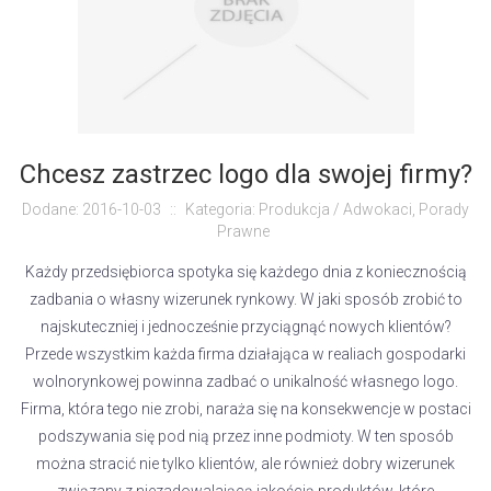
Chcesz zastrzec logo dla swojej firmy?
Dodane: 2016-10-03
::
Kategoria: Produkcja / Adwokaci, Porady
Prawne
Każdy przedsiębiorca spotyka się każdego dnia z koniecznością
zadbania o własny wizerunek rynkowy. W jaki sposób zrobić to
najskuteczniej i jednocześnie przyciągnąć nowych klientów?
Przede wszystkim każda firma działająca w realiach gospodarki
wolnorynkowej powinna zadbać o unikalność własnego logo.
Firma, która tego nie zrobi, naraża się na konsekwencje w postaci
podszywania się pod nią przez inne podmioty. W ten sposób
można stracić nie tylko klientów, ale również dobry wizerunek