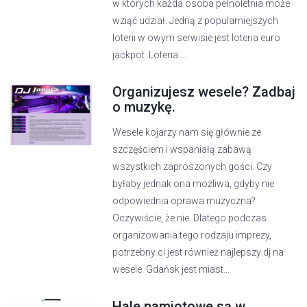
w których każda osoba pełnoletnia może
wziąć udział. Jedną z popularniejszych
loterii w owym serwisie jest loteria euro
jackpot. Loteria ...
Organizujesz wesele? Zadbaj
o muzykę.
Wesele kojarzy nam się głównie ze
szczęściem i wspaniałą zabawą
wszystkich zaproszonych gości. Czy
byłaby jednak ona możliwa, gdyby nie
odpowiednia oprawa muzyczna?
Oczywiście, że nie. Dlatego podczas
organizowania tego rodzaju imprezy,
potrzebny ci jest również najlepszy dj na
wesele. Gdańsk jest miast...
Hale namiotowe są w