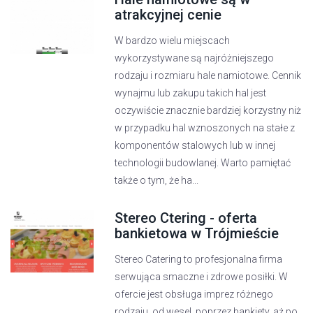
atrakcyjnej cenie
W bardzo wielu miejscach
wykorzystywane są najróżniejszego
rodzaju i rozmiaru hale namiotowe. Cennik
wynajmu lub zakupu takich hal jest
oczywiście znacznie bardziej korzystny niż
w przypadku hal wznoszonych na stałe z
komponentów stalowych lub w innej
technologii budowlanej. Warto pamiętać
także o tym, że ha...
Stereo Ctering - oferta
bankietowa w Trójmieście
Stereo Catering to profesjonalna firma
serwująca smaczne i zdrowe posiłki. W
ofercie jest obsługa imprez różnego
rodzaju, od wesel, poprzez bankiety, aż po