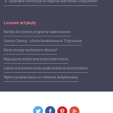
Opłacalne inwestycje w regionie warmińsko-mazurskim
Losowe artykuły
Bardzo korzystne programy lojalnościowe
Stereo Ctering - oferta bankietowa w Trójmieście
Kiedy stosuje się kołnierz dla psa?
Najczęściej wybierana przez ludzi loteria
Łatwe w przetworzeniu opakowania do kosmetyków
Wykorzystanie laseru w reklamie dedykowanej