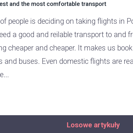
est and the most comfortable transport
 of people is deciding on taking flights in
ed a good and reilable transport to and fr
ing cheaper and cheaper. It makes us book
s and buses. Even domestic flights are real
e...
Losowe artykuły