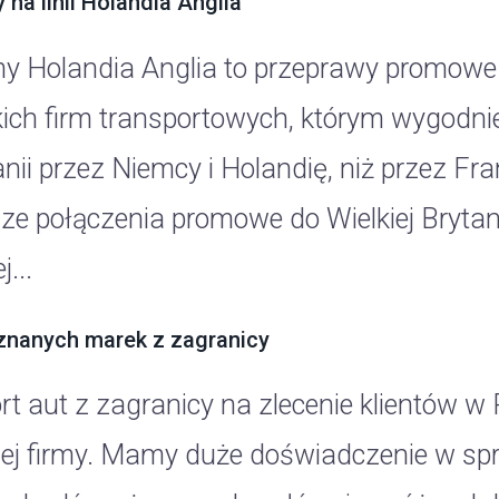
 na linii Holandia Anglia
y Holandia Anglia to przeprawy promowe
ich firm transportowych, którym wygodniej 
nii przez Niemcy i Holandię, niż przez Fra
ze połączenia promowe do Wielkiej Brytanii
j...
znanych marek z zagranicy
rt aut z zagranicy na zlecenie klientów w
ej firmy. Mamy duże doświadczenie w sp