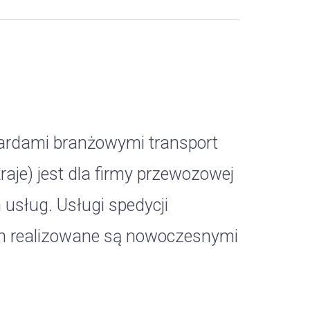
rdami branżowymi transport
aje) jest dla firmy przewozowej
sług. Usługi spedycji
ch realizowane są nowoczesnymi