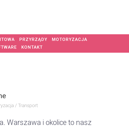
NTOWA
PRZYRZĄDY
MOTORYZACJA
FTWARE
KONTAKT
ne
yzacja / Transport
a. Warszawa i okolice to nasz