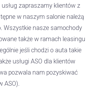
h usług zapraszamy klientów z
stępne w naszym salonie należą
wo. Wszystkie nasze samochody
rowane także w ramach leasingu
ólnie jeśli chodzi o auta takie
kże usługi ASO dla klientów
awa pozwala nam pozyskiwać
ów ASO).