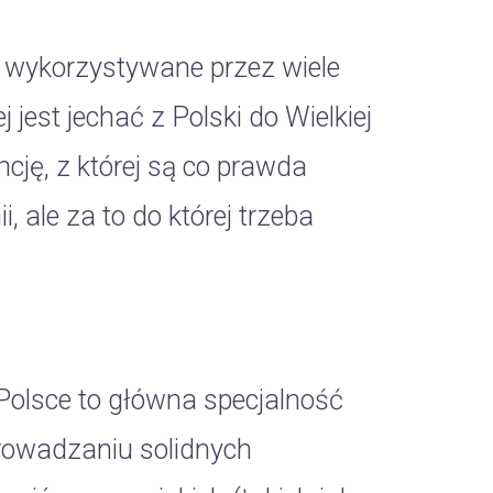
 wykorzystywane przez wiele
jest jechać z Polski do Wielkiej
ncję, z której są co prawda
, ale za to do której trzeba
 Polsce to główna specjalność
rowadzaniu solidnych