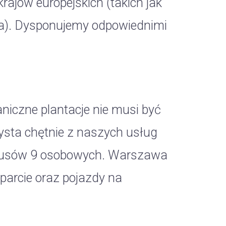
ajów europejskich (takich jak
ia). Dysponujemy odpowiednimi
iczne plantacje nie musi być
ysta chętnie z naszych usług
 busów 9 osobowych. Warszawa
arcie oraz pojazdy na