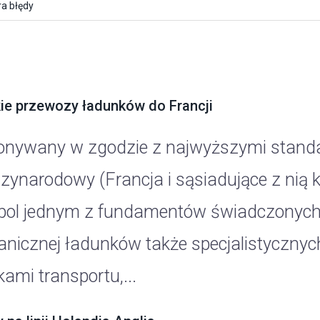
a błędy
ie przewozy ładunków do Francji
nywany w zgodzie z najwyższymi standa
zynarodowy (Francja i sąsiadujące z nią kr
pol jednym z fundamentów świadczonych u
anicznej ładunków także specjalistyczny
ami transportu,...