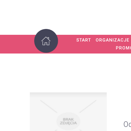
START
ORGANIZACJE
PROM
Od