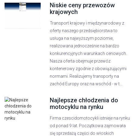
Niskie ceny przewozów
krajowych
Transport krajowy i międzynarodowy z
oferty naszego przedsiębiorstwa to
usługa na najwyższym poziomie,
realizowana jednocześnie na bardzo
konkurencyjnych warunkach cenowych.
Nasza oferta obejmuje przewóz
kontenerowy zgodnie z obowiązującymi
normami. Realizujemy transporty na
zachód Europy oraz na wschód - w t...
Najlepsze chłodzenia do
motocyklu na rynku
Firma czescidomotocykli istnieje na rynku
od ponad 9 lat. Początkowa zajmowała
się sprzedażą części do włoskich