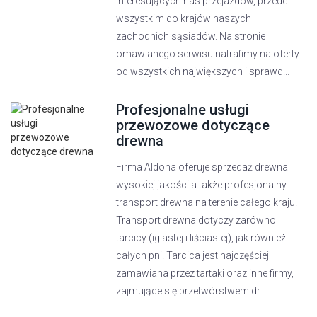
interesujących nas przejazdów, przede
wszystkim do krajów naszych
zachodnich sąsiadów. Na stronie
omawianego serwisu natrafimy na oferty
od wszystkich największych i sprawd...
Profesjonalne usługi
przewozowe dotyczące
drewna
Firma Aldona oferuje sprzedaż drewna
wysokiej jakości a także profesjonalny
transport drewna na terenie całego kraju.
Transport drewna dotyczy zarówno
tarcicy (iglastej i liściastej), jak również i
całych pni. Tarcica jest najczęściej
zamawiana przez tartaki oraz inne firmy,
zajmujące się przetwórstwem dr...