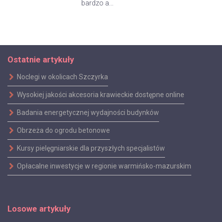
bardzo a...
Ostatnie artykuły
Noclegi w okolicach Szczyrka
Wysokiej jakości akcesoria krawieckie dostępne online
Badania energetycznej wydajności budynków
Obrzeża do ogrodu betonowe
Kursy pielęgniarskie dla przyszłych specjalistów
Opłacalne inwestycje w regionie warmińsko-mazurskim
Losowe artykuły