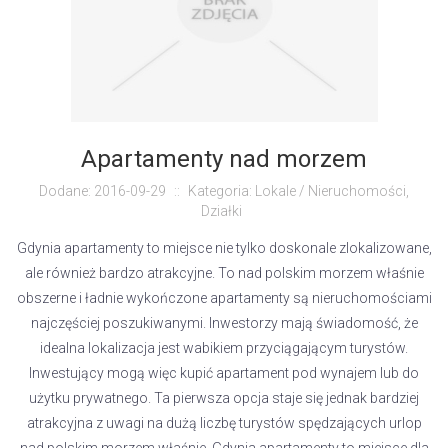
Apartamenty nad morzem
Dodane: 2016-09-29
::
Kategoria: Lokale / Nieruchomości,
Działki
Gdynia apartamenty to miejsce nie tylko doskonale zlokalizowane,
ale również bardzo atrakcyjne. To nad polskim morzem właśnie
obszerne i ładnie wykończone apartamenty są nieruchomościami
najczęściej poszukiwanymi. Inwestorzy mają świadomość, że
idealna lokalizacja jest wabikiem przyciągającym turystów.
Inwestujący mogą więc kupić apartament pod wynajem lub do
użytku prywatnego. Ta pierwsza opcja staje się jednak bardziej
atrakcyjna z uwagi na dużą liczbę turystów spędzających urlop