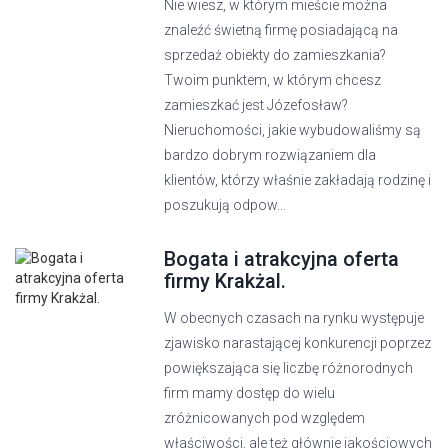
Nie wiesz, w którym mieście można
znaleźć świetną firmę posiadającą na
sprzedaż obiekty do zamieszkania?
Twoim punktem, w którym chcesz
zamieszkać jest Józefosław?
Nieruchomości, jakie wybudowaliśmy są
bardzo dobrym rozwiązaniem dla
klientów, którzy właśnie zakładają rodzinę i
poszukują odpow...
Bogata i atrakcyjna oferta
firmy Krakżal.
W obecnych czasach na rynku występuje
zjawisko narastającej konkurencji poprzez
powiększająca się liczbę różnorodnych
firm mamy dostęp do wielu
zróżnicowanych pod względem
właściwości, ale też głównie jakościowych