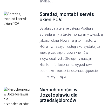
znaleźć...
Spredaż, montaż i serwis
okien PCV.
Działając na terenie całego Podhala,
sprzedajemy, a także montujemy wysokiej
jakości okna. Nowy Targ to miasto, w
którym z naszych usług skorzystało już
wielu przedsiębiorców i klientów
indywidualnych. Oferujemy naszym
klientom funkcjonalne, wygodne w
obsłudze akcesoria, odznaczające się
bardzo wysoką w...
Nieruchomości w
Józefosławiu dla
przedsiębiorców