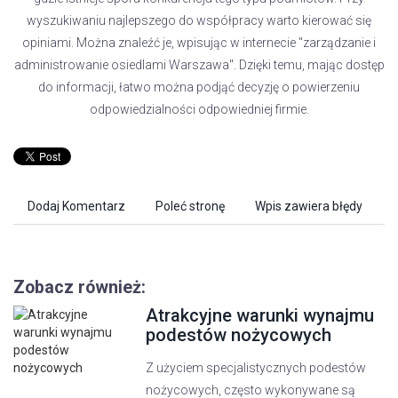
wyszukiwaniu najlepszego do współpracy warto kierować się
opiniami. Można znaleźć je, wpisując w internecie "zarządzanie i
administrowanie osiedlami Warszawa". Dzięki temu, mając dostęp
do informacji, łatwo można podjąć decyzję o powierzeniu
odpowiedzialności odpowiedniej firmie.
Dodaj Komentarz
Poleć stronę
Wpis zawiera błędy
Zobacz również:
Atrakcyjne warunki wynajmu
podestów nożycowych
Z użyciem specjalistycznych podestów
nożycowych, często wykonywane są