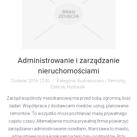
Administrowanie i zarządzanie
nieruchomościami
Dodane: 2016-12-05
::
Kategoria: Budownictwo / Remonty,
Elektryk, Hydraulik
Zarząd wspólnoty mieszkaniowej ma przed sobą ogromną ilość
zadań. Współpraca z dostawcami mediów, usług, planowanie
remontów. To wszystko może pochłaniać masę prywatnego
często czasu. Alternatywnie można prywatnej firmie powierzyć
zarządzanie i administrowanie osiedlami, Warszawa to miasto,
gdzie istnieje spora konkurencja tego typu podmiotów. Przy