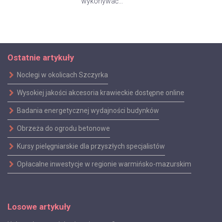
wykonywać...
Ostatnie artykuły
Noclegi w okolicach Szczyrka
Wysokiej jakości akcesoria krawieckie dostępne online
Badania energetycznej wydajności budynków
Obrzeża do ogrodu betonowe
Kursy pielęgniarskie dla przyszłych specjalistów
Opłacalne inwestycje w regionie warmińsko-mazurskim
Losowe artykuły