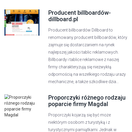
Producent billboardów-
dillboard.pl
Producent billboardów Dillboard to
renomowany producent billboardów, który
zajmuje się dostarczaniem na rynek
najlepszej jakości tablic reklamowych.
Billboardy i tablice reklamowe z naszej
firmy charakteryzują się niezwykłą
odpornością na wszelkiego rodzaju urazy
mechaniczne, a także szkodliwe dzia...
Proporczyki różnego rodzaju
poparcie firmy Magdal
Proporczyki kojarzą się być może
niektórym osobom z turystyką i z
turystycznymi pamiątkami. Jednak w