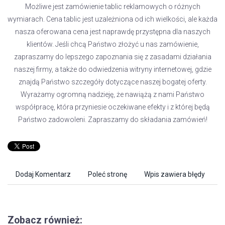
Możliwe jest zamówienie tablic reklamowych o różnych
wymiarach. Cena tablic jest uzależniona od ich wielkości, ale każda
nasza oferowana cena jest naprawdę przystępna dla naszych
klientów. Jeśli chcą Państwo złożyć u nas zamówienie,
zapraszamy do lepszego zapoznania się z zasadami działania
naszej firmy, a także do odwiedzenia witryny internetowej, gdzie
znajdą Państwo szczegóły dotyczące naszej bogatej oferty.
Wyrażamy ogromną nadzieję, że nawiążą z nami Państwo
współpracę, która przyniesie oczekiwane efekty i z której będą
Państwo zadowoleni. Zapraszamy do składania zamówień!
Dodaj Komentarz
Poleć stronę
Wpis zawiera błędy
Zobacz również: