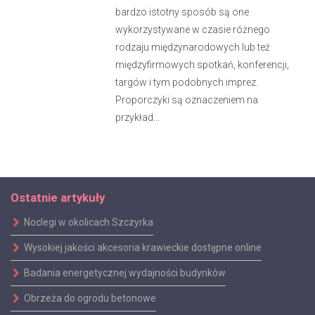
bardzo istotny sposób są one
wykorzystywane w czasie różnego
rodzaju międzynarodowych lub też
międzyfirmowych spotkań, konferencji,
targów i tym podobnych imprez.
Proporczyki są oznaczeniem na
przykład...
Ostatnie artykuły
Noclegi w okolicach Szczyrka
Wysokiej jakości akcesoria krawieckie dostępne online
Badania energetycznej wydajności budynków
Obrzeża do ogrodu betonowe