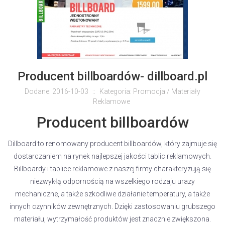
Producent billboardów- dillboard.pl
Dodane: 2016-10-03
::
Kategoria: Promocja / Materiały
Reklamowe
Producent billboardów
Dillboard to renomowany producent billboardów, który zajmuje się
dostarczaniem na rynek najlepszej jakości tablic reklamowych.
Billboardy i tablice reklamowe z naszej firmy charakteryzują się
niezwykłą odpornością na wszelkiego rodzaju urazy
mechaniczne, a także szkodliwe działanie temperatury, a także
innych czynników zewnętrznych. Dzięki zastosowaniu grubszego
materiału, wytrzymałość produktów jest znacznie zwiększona.